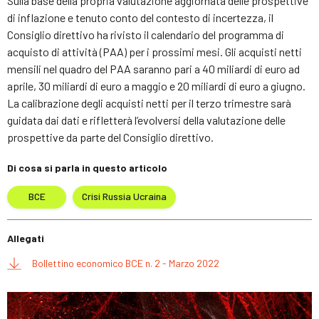
Sulla base della propria valutazione aggiornata delle prospettive
di inflazione e tenuto conto del contesto di incertezza, il
Consiglio direttivo ha rivisto il calendario del programma di
acquisto di attività (PAA) per i prossimi mesi. Gli acquisti netti
mensili nel quadro del PAA saranno pari a 40 miliardi di euro ad
aprile, 30 miliardi di euro a maggio e 20 miliardi di euro a giugno.
La calibrazione degli acquisti netti per il terzo trimestre sarà
guidata dai dati e rifletterà l’evolversi della valutazione delle
prospettive da parte del Consiglio direttivo.
Di cosa si parla in questo articolo
BCE
Crisi Russia Ucraina
Allegati
Bollettino economico BCE n. 2 - Marzo 2022