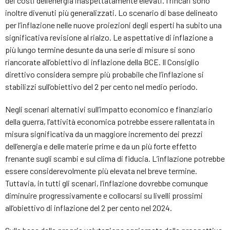
dei costi dell’energia inaspettatamente elevati. I rincari sono
inoltre divenuti più generalizzati. Lo scenario di base delineato
per l’inflazione nelle nuove proiezioni degli esperti ha subito una
significativa revisione al rialzo. Le aspettative di inflazione a
più lungo termine desunte da una serie di misure si sono
riancorate all’obiettivo di inflazione della BCE. Il Consiglio
direttivo considera sempre più probabile che l’inflazione si
stabilizzi sull’obiettivo del 2 per cento nel medio periodo.
Negli scenari alternativi sull’impatto economico e finanziario
della guerra, l’attività economica potrebbe essere rallentata in
misura significativa da un maggiore incremento dei prezzi
dell’energia e delle materie prime e da un più forte effetto
frenante sugli scambi e sul clima di fiducia. L’inflazione potrebbe
essere considerevolmente più elevata nel breve termine.
Tuttavia, in tutti gli scenari, l’inflazione dovrebbe comunque
diminuire progressivamente e collocarsi su livelli prossimi
all’obiettivo di inflazione del 2 per cento nel 2024.