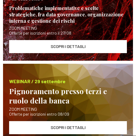
Problematiche implementative e scelte
strategiche, fra data governance, organizzazione
interna e gestione dei rischi
ZOOM MEETING
Offerte per iscrizioni entro il 27/08
SCOPRI I DETTAGLI
WEBINAR / 29 settembre
Pignoramento presso terzi e
ruolo della banca
ZOOM MEETING
Offerte per iscrizioni entro 08/09
SCOPRI I DETTAGLI