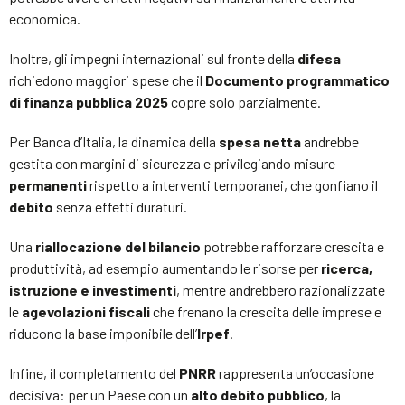
economica.
Inoltre, gli impegni internazionali sul fronte della
difesa
richiedono maggiori spese che il
Documento programmatico
di finanza pubblica 2025
copre solo parzialmente.
Per Banca d’Italia, la dinamica della
spesa netta
andrebbe
gestita con margini di sicurezza e privilegiando misure
permanenti
rispetto a interventi temporanei, che gonfiano il
debito
senza effetti duraturi.
Una
riallocazione del bilancio
potrebbe rafforzare crescita e
produttività, ad esempio aumentando le risorse per
ricerca,
istruzione e investimenti
, mentre andrebbero razionalizzate
le
agevolazioni fiscali
che frenano la crescita delle imprese e
riducono la base imponibile dell’
Irpef
.
Infine, il completamento del
PNRR
rappresenta un’occasione
decisiva: per un Paese con un
alto debito pubblico
, la