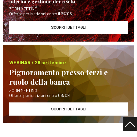
interna e gestione dei rischi
ZOOM MEETING
Offerte per iscrizioni entro il 27/08
SCOPRI I DETTAGLI
WEBINAR / 29 settembre
Pignoramento presso terzi e
ruolo della banca
ZOOM MEETING
Offerte per iscrizioni entro 08/09
SCOPRI I DETTAGLI