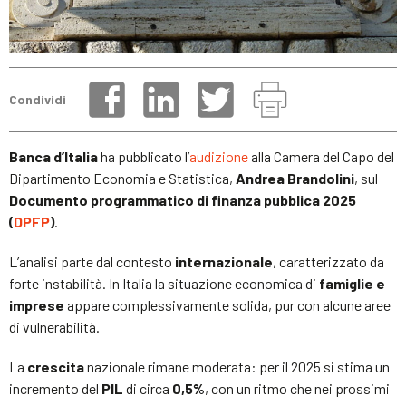
Condividi
Banca d’Italia
ha pubblicato l’
audizione
alla Camera del Capo del
Dipartimento Economia e Statistica,
Andrea Brandolini
, sul
Documento programmatico di finanza pubblica 2025
(
DPFP
)
.
L’analisi parte dal contesto
internazionale
, caratterizzato da
forte instabilità. In Italia la situazione economica di
famiglie e
imprese
appare complessivamente solida, pur con alcune aree
di vulnerabilità.
La
crescita
nazionale rimane moderata: per il 2025 si stima un
incremento del
PIL
di circa
0,5%
, con un ritmo che nei prossimi