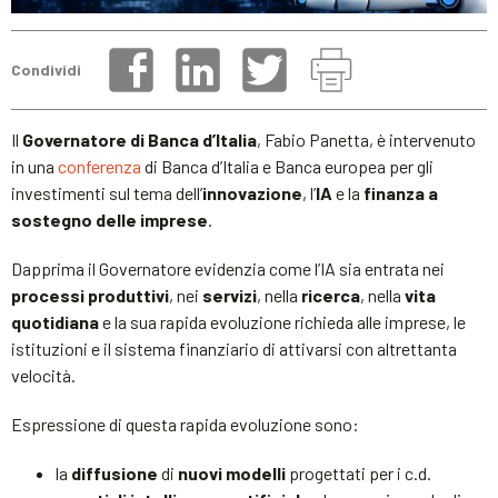
Condividi
Il
Governatore di Banca d’Italia
, Fabio Panetta, è intervenuto
in una
conferenza
di Banca d’Italia e Banca europea per gli
investimenti sul tema dell’
innovazione
, l’
IA
e la
finanza a
sostegno delle imprese
.
Dapprima il Governatore evidenzia come l’IA sia entrata nei
processi produttivi
, nei
servizi
, nella
ricerca
, nella
vita
quotidiana
e la sua rapida evoluzione richieda alle imprese, le
istituzioni e il sistema finanziario di attivarsi con altrettanta
velocità.
Espressione di questa rapida evoluzione sono:
la
diffusione
di
nuovi modelli
progettati per i c.d.