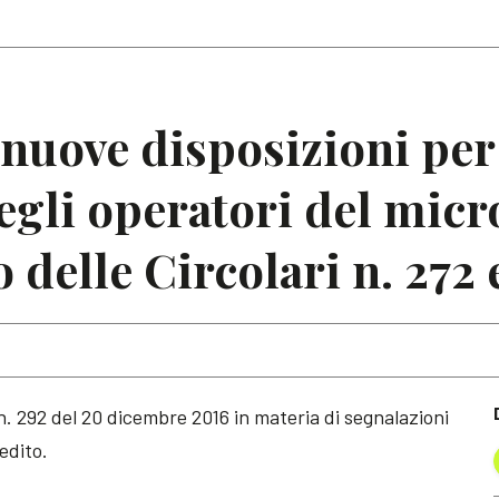
Articoli
Note
 nuove disposizioni per
egli operatori del micr
elle Circolari n. 272 e
 n. 292 del 20 dicembre 2016 in materia di segnalazioni
edito.