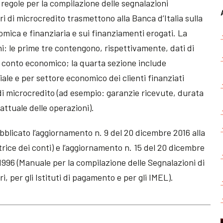
 regole per la compilazione delle segnalazioni
ori di microcredito trasmettono alla Banca d’Italia sulla
mica e finanziaria e sui finanziamenti erogati. La
ni: le prime tre contengono, rispettivamente, dati di
ul conto economico; la quarta sezione include
riale e per settore economico dei clienti finanziati
 di microcredito (ad esempio: garanzie ricevute, durata
attuale delle operazioni).
blicato l’aggiornamento n. 9 del 20 dicembre 2016 alla
trice dei conti) e l’aggiornamento n. 15 del 20 dicembre
 1996 (Manuale per la compilazione delle Segnalazioni di
i, per gli Istituti di pagamento e per gli IMEL).