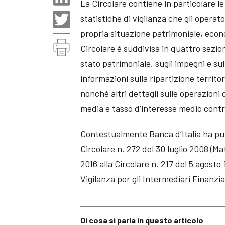
La Circolare contiene in particolare le
statistiche di vigilanza che gli operat
propria situazione patrimoniale, econo
Circolare è suddivisa in quattro sezio
stato patrimoniale, sugli impegni e s
informazioni sulla ripartizione territo
nonché altri dettagli sulle operazioni
media e tasso d’interesse medio contr
Contestualmente Banca d’Italia ha pub
Circolare n. 272 del 30 luglio 2008 (Ma
2016 alla Circolare n. 217 del 5 agosto
Vigilanza per gli Intermediari Finanziar
Di cosa si parla in questo articolo