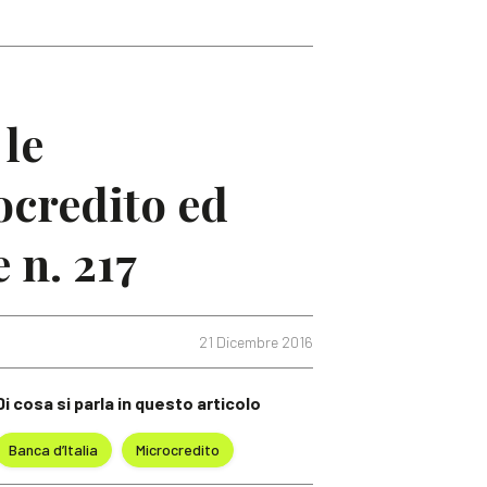
 le
ocredito ed
 n. 217
21 Dicembre 2016
Di cosa si parla in questo articolo
Banca d’Italia
Microcredito