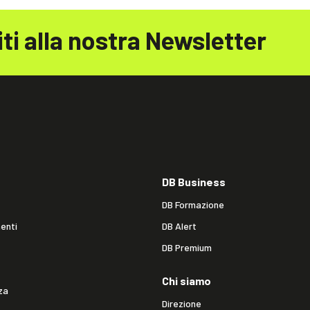
iti alla nostra Newsletter
DB Business
DB Formazione
enti
DB Alert
DB Premium
Chi siamo
za
Direzione