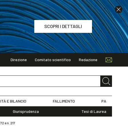
SCOPRI I DETTAGLI
Direzione
Comitato scientifico
Redazione
TAGLI
ITÀ E BILANCIO
FALLIMENTO
PA
Giurisprudenza
Tesi di Laurea
72 e n. 217