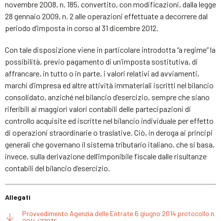
novembre 2008, n. 185, convertito, con modificazioni, dalla legge
28 gennaio 2009, n. 2 alle operazioni effettuate a decorrere dal
periodo d’imposta in corso al 31 dicembre 2012.
Con tale disposizione viene in particolare introdotta “a regime” la
possibilità, previo pagamento di un’imposta sostitutiva, di
affrancare, in tutto o in parte, i valori relativi ad avviamenti,
marchi d’impresa ed altre attività immateriali iscritti nel bilancio
consolidato, anziché nel bilancio d’esercizio, sempre che siano
riferibili ai maggiori valori contabili delle partecipazioni di
controllo acquisite ed iscritte nel bilancio individuale per effetto
di operazioni straordinarie o traslative. Ciò, in deroga ai principi
generali che governano il sistema tributario italiano, che si basa,
invece, sulla derivazione dell’imponibile fiscale dalle risultanze
contabili del bilancio d’esercizio.
Allegati
Provvedimento Agenzia delle Entrate 6 giugno 2014 protocollo n.