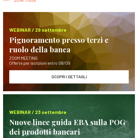
2014/77035
WEBINAR / 29 settembre
Pignoramento presso terzi e
ruolo della banca
ZOOM MEETING
Offerte per iscrizioni entro 08/09
SCOPRI I DETTAGLI
WEBINAR / 23 settembre
Nuove linee guida EBA sulla POG
dei prodotti bancari