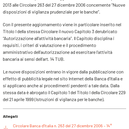
2013 alle Circolare 263 del 27 dicembre 2006 concernente “Nuove
disposizioni di vigilanza prudenziale per le banche”.
Con il presente aggiornamento viene in particolare inserito nel
Titolo I della stessa Circolare il nuovo Capitolo 3 derubricato
“Autorizzazione all’attività bancaria”. Il Capitolo disciplina i
requisiti, i criteri di valutazione e il procedimento
amministrativo dell’autorizzazione ad esercitare l’attività
bancaria ai sensi dell’art. 14 TUB.
Le nuove disposizioni entrano in vigore dalla pubblicazione con
effetto di pubblicità legale nel sito Internet della Banca d’Italia e
si applicano anche ai procedimenti pendenti a tale data. Dalla
stessa data è abrogato il Capitolo 1 del Titolo I della Circolare 229
del 21 aprile 1999 (Istruzioni di vigilanza per le banche).
Allegati
Circolare Banca d’Italia n. 263 del 27 dicembre 2006 – 14°