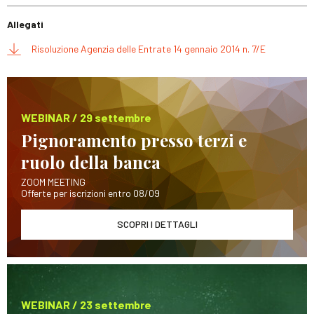
Allegati
Risoluzione Agenzia delle Entrate 14 gennaio 2014 n. 7/E
WEBINAR / 29 settembre
Pignoramento presso terzi e
ruolo della banca
ZOOM MEETING
Offerte per iscrizioni entro 08/09
SCOPRI I DETTAGLI
WEBINAR / 23 settembre