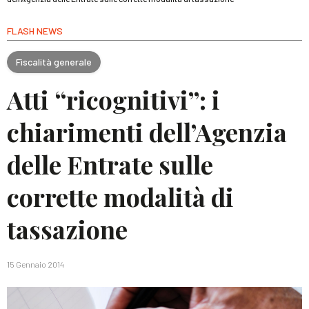
FLASH NEWS
Fiscalità generale
Atti “ricognitivi”: i
chiarimenti dell’Agenzia
delle Entrate sulle
corrette modalità di
tassazione
15 Gennaio 2014