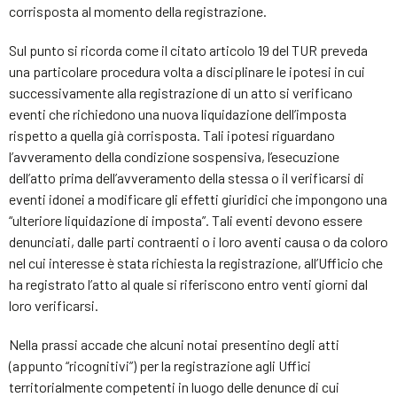
corrisposta al momento della registrazione.
Sul punto si ricorda come il citato articolo 19 del TUR preveda
una particolare procedura volta a disciplinare le ipotesi in cui
successivamente alla registrazione di un atto si verificano
eventi che richiedono una nuova liquidazione dell’imposta
rispetto a quella già corrisposta. Tali ipotesi riguardano
l’avveramento della condizione sospensiva, l’esecuzione
dell’atto prima dell’avveramento della stessa o il verificarsi di
eventi idonei a modificare gli effetti giuridici che impongono una
“ulteriore liquidazione di imposta”. Tali eventi devono essere
denunciati, dalle parti contraenti o i loro aventi causa o da coloro
nel cui interesse è stata richiesta la registrazione, all’Ufficio che
ha registrato l’atto al quale si riferiscono entro venti giorni dal
loro verificarsi.
Nella prassi accade che alcuni notai presentino degli atti
(appunto “ricognitivi”) per la registrazione agli Uffici
territorialmente competenti in luogo delle denunce di cui