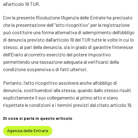
all’articolo 19 TUR.
Con la presente Risoluzione l’Agenzia delle Entrate ha precisato
che la presentazione dell’ “atto ricognitivo” per la registrazione
può costituire una forma alternativa di adempimento dell’obbligo
di denuncia previsto dall’articolo 19 del TUR tutte le volte in cui lo
stesso, al pari della denuncia, sia in grado di garantire l’interesse
dell’Erario al corretto esercizio del potere impositivo
permettendo una tassazione adeguata al verificarsi della
condizione sospensiva o di fatti ulteriori.
Pertanto, l’atto ricognitivo assolverà anche all’obbligo di
denuncia, sostituendosi alla stessa, quando dallo stesso risulti
esplicitamente il suo collegamento al primo atto e siano
rispettate le condizioni e i termini previsti dal citato articolo 19.
Di cosa si parla in questo articolo
Agenzia delle Entrate