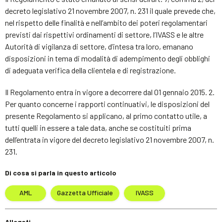
decreto legislativo 21 novembre 2007, n. 231 il quale prevede che,
nel rispetto delle finalità e nell’ambito dei poteri regolamentari
previsti dai rispettivi ordinamenti di settore, l’IVASS e le altre
Autorità di vigilanza di settore, d’intesa tra loro, emanano
disposizioni in tema di modalità di adempimento degli obblighi
di adeguata verifica della clientela e di registrazione.
Il Regolamento entra in vigore a decorrere dal 01 gennaio 2015. 2.
Per quanto concerne i rapporti continuativi, le disposizioni del
presente Regolamento si applicano, al primo contatto utile, a
tutti quelli in essere a tale data, anche se costituiti prima
dell’entrata in vigore del decreto legislativo 21 novembre 2007, n.
231.
Di cosa si parla in questo articolo
AML
Gazzetta Ufficiale
IVASS
Allegati