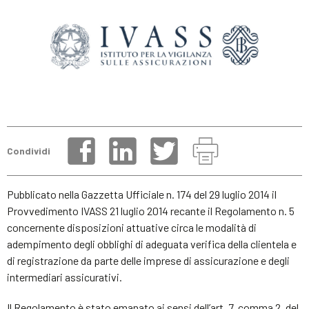
Condividi
Pubblicato nella Gazzetta Ufficiale n. 174 del 29 luglio 2014 il
Provvedimento IVASS 21 luglio 2014 recante il Regolamento n. 5
concernente disposizioni attuative circa le modalità di
adempimento degli obblighi di adeguata verifica della clientela e
di registrazione da parte delle imprese di assicurazione e degli
intermediari assicurativi.
Il Regolamento è stato emanato ai sensi dell’art. 7, comma 2, del