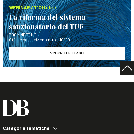
WEBINAR / 1° Ottobre
La riforma del sistema
sanzionatorio del TUF
ZOOM MEETING
Offerte per iscrizioni entro il 10/09
SCOPRI I DETTAGLI
Categorie tematiche