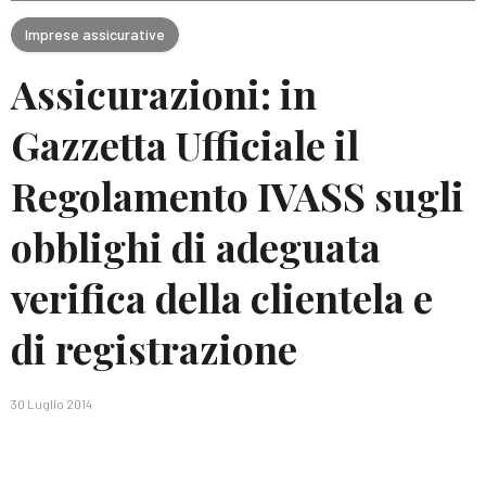
Imprese assicurative
Assicurazioni: in
Gazzetta Ufficiale il
Regolamento IVASS sugli
obblighi di adeguata
verifica della clientela e
di registrazione
30 Luglio 2014