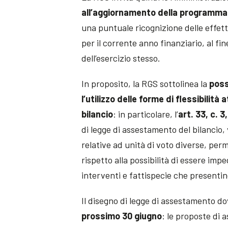
all’aggiornamento della programmaz
una puntuale ricognizione delle effett
per il corrente anno finanziario, al fin
dell’esercizio stesso.
In proposito, la RGS sottolinea la
poss
l’utilizzo delle forme di flessibilità a
bilancio
: in particolare, l’
art. 33, c. 3
di legge di assestamento del bilancio,
relative ad unità di voto diverse, per
rispetto alla possibilità di essere im
interventi e fattispecie che presentin
Il disegno di legge di assestamento d
prossimo 30 giugno
: le proposte di 