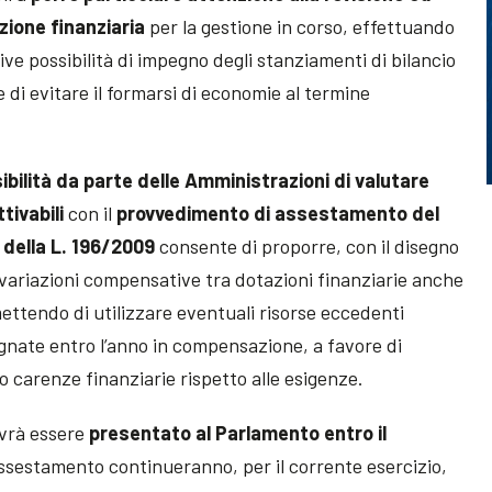
ione finanziaria
per la gestione in corso, effettuando
ive possibilità di impegno degli stanziamenti di bilancio
e di evitare il formarsi di economie al termine
ibilità da parte delle Amministrazioni di valutare
ttivabili
con il
provvedimento di assestamento del
, della L. 196/2009
consente di proporre, con il disegno
 variazioni compensative tra dotazioni finanziarie anche
mettendo di utilizzare eventuali risorse eccedenti
pegnate entro l’anno in compensazione, a favore di
o carenze finanziarie rispetto alle esigenze.
ovrà essere
presentato al Parlamento entro il
assestamento continueranno, per il corrente esercizio,