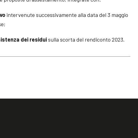
ivo
intervenute successivamente alla data del 3 maggio
se;
sistenza dei residui
sulla scorta del rendiconto 2023.