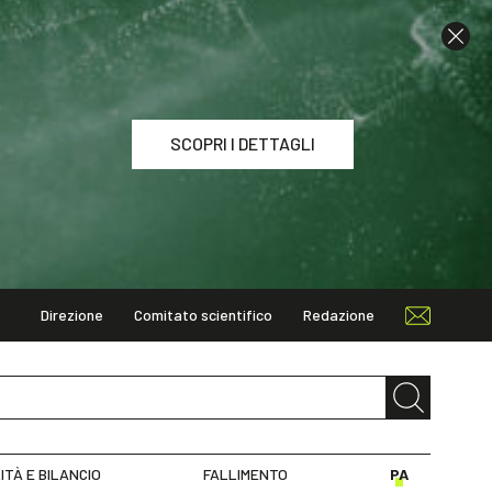
SCOPRI I DETTAGLI
Direzione
Comitato scientifico
Redazione
I DETTAGLI
ITÀ E BILANCIO
FALLIMENTO
PA