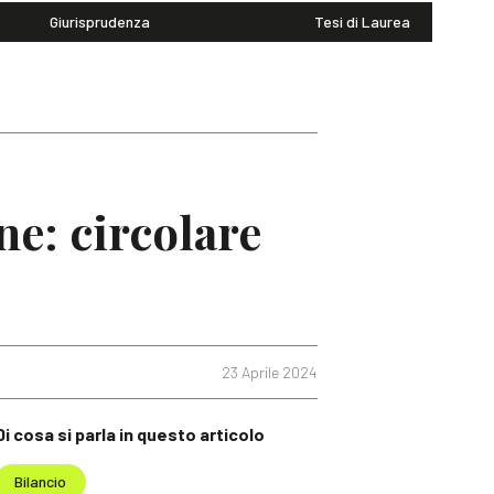
Giurisprudenza
Tesi di Laurea
ne: circolare
23 Aprile 2024
Di cosa si parla in questo articolo
Bilancio