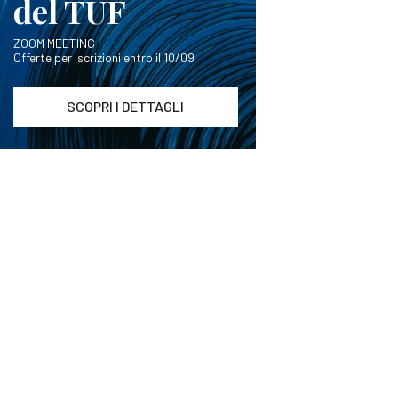
del TUF
ZOOM MEETING
Offerte per iscrizioni entro il 10/09
SCOPRI I DETTAGLI