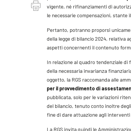
vigente, né rifinanziamenti di autori
le necessarie compensazioni, stante i
Pertanto, potranno proporsi unicam
della legge di bilancio 2024, relativa a
aspetti concernenti il contenuto form
In relazione al quadro tendenziale di 
della necessaria invarianza finanziar
oggetto, la RGS raccomanda alle ammin
per il provvedimento di assestame
pubblicata, solo per le variazioni rit
del bilancio, tenuto conto inoltre degl
fine di dare attuazione agli intervent
La RGS invita quindi le Amministrazio