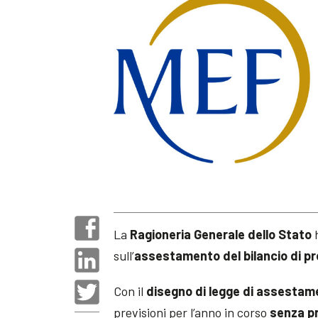
La
Ragioneria Generale dello Stato
h
sull’
assestamento del bilancio di pre
Con il
disegno di legge di assestam
previsioni per l’anno in corso
senza pr