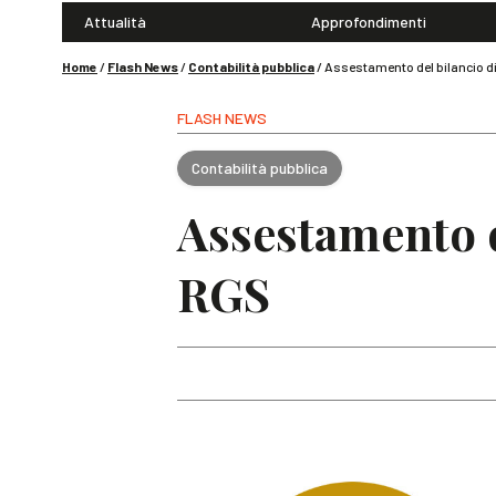
Attualità
Approfondimenti
Home
/
Flash News
/
Contabilità pubblica
/
Assestamento del bilancio di
FLASH NEWS
Contabilità pubblica
Assestamento d
RGS