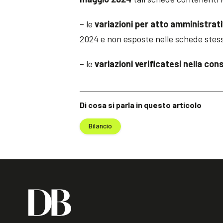
– le
variazioni per atto amministrat
2024 e non esposte nelle schede stes
– le
variazioni verificatesi nella con
Di cosa si parla in questo articolo
Bilancio