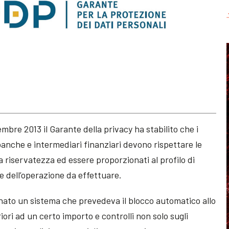
bre 2013 il Garante della privacy ha stabilito che i
 banche e intermediari finanziari devono rispettare le
a riservatezza ed essere proporzionati al profilo di
che dell’operazione da effettuare.
inato un sistema che prevedeva il blocco automatico allo
iori ad un certo importo e controlli non solo sugli