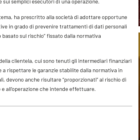
he sui semplici esecutori di una operazione.
sistema, ha prescritto alla società di adottare opportune
ve in grado di prevenire trattamenti di dati personali
o basato sul rischio” fissato dalla normativa
 della clientela, cui sono tenuti gli intermediari finanziari
e a rispettare le garanzie stabilite dalla normativa in
i, devono anche risultare “proporzionati” al rischio di
te e all’operazione che intende effettuare.