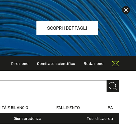
SCOPRI I DETTAGLI
Direzione
Comitato scientifico
Redazione
TAGLI
ITÀ E BILANCIO
FALLIMENTO
PA
Giurisprudenza
Tesi di Laurea