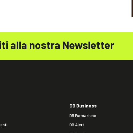
iti alla nostra Newsletter
DB Business
DB Formazione
enti
DB Alert