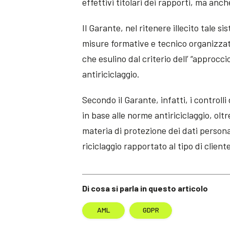
effettivi titolari dei rapporti, ma anc
Il Garante, nel ritenere illecito tale 
misure formative e tecnico organizzati
che esulino dal criterio dell’ “approcci
antiriciclaggio.
Secondo il Garante, infatti, i controlli
in base alle norme antiriciclaggio, oltr
materia di protezione dei dati personal
riciclaggio rapportato al tipo di clien
Di cosa si parla in questo articolo
AML
GDPR