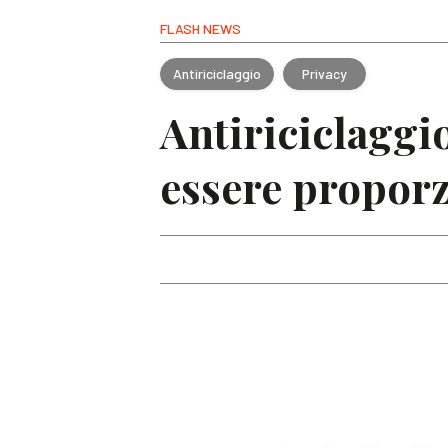
FLASH NEWS
Antiriciclaggio
Privacy
Antiriciclaggio
essere proporzi