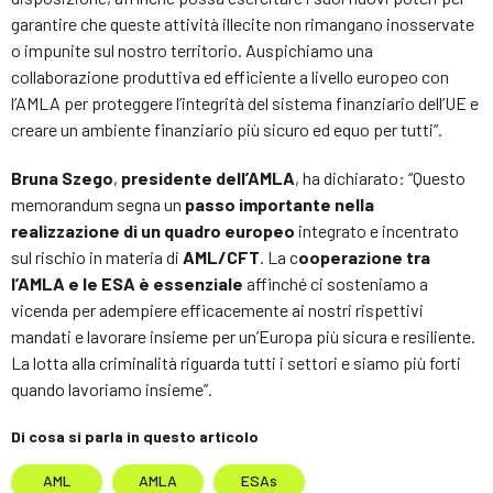
garantire che queste attività illecite non rimangano inosservate
o impunite sul nostro territorio. Auspichiamo una
collaborazione produttiva ed efficiente a livello europeo con
l’AMLA per proteggere l’integrità del sistema finanziario dell’UE e
creare un ambiente finanziario più sicuro ed equo per tutti”.
Bruna Szego
,
presidente dell’AMLA
, ha dichiarato: “Questo
memorandum segna un
passo importante nella
realizzazione di un quadro europeo
integrato e incentrato
sul rischio in materia di
AML/CFT
. La c
ooperazione tra
l’AMLA e le ESA è essenziale
affinché ci sosteniamo a
vicenda per adempiere efficacemente ai nostri rispettivi
mandati e lavorare insieme per un’Europa più sicura e resiliente.
La lotta alla criminalità riguarda tutti i settori e siamo più forti
quando lavoriamo insieme”.
Di cosa si parla in questo articolo
AML
AMLA
ESAs