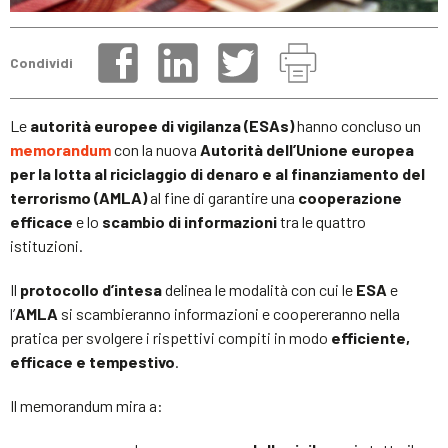
Condividi
Le
autorità europee di vigilanza (ESAs)
hanno concluso un
memorandum
con la nuova
Autorità dell’Unione europea
per la lotta al riciclaggio di denaro e al finanziamento del
terrorismo (AMLA)
al fine di garantire una
cooperazione
efficace
e lo
scambio di informazioni
tra le quattro
istituzioni.
Il
protocollo d’intesa
delinea le modalità con cui le
ESA
e
l’
AMLA
si scambieranno informazioni e coopereranno nella
pratica per svolgere i rispettivi compiti in modo
efficiente,
efficace e tempestivo
.
Il memorandum mira a: