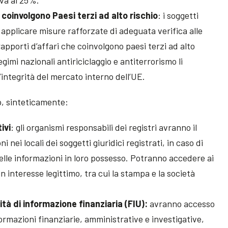
coinvolgono Paesi terzi ad alto rischio
: i soggetti
 applicare misure rafforzate di adeguata verifica alle
rapporti d’affari che coinvolgono paesi terzi ad alto
egimi nazionali antiriciclaggio e antiterrorismo li
integrità del mercato interno dell’UE.
, sinteticamente:
tivi
: gli organismi responsabili dei registri avranno il
i nei locali dei soggetti giuridici registrati, in caso di
elle informazioni in loro possesso. Potranno accedere ai
n interesse legittimo, tra cui la stampa e la società
ità di informazione finanziaria (FIU):
avranno accesso
formazioni finanziarie, amministrative e investigative,