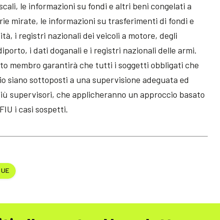
cali, le informazioni su fondi e altri beni congelati a
rie mirate, le informazioni su trasferimenti di fondi e
ità, i registri nazionali dei veicoli a motore, degli
iporto, i dati doganali e i registri nazionali delle armi.
o membro garantirà che tutti i soggetti obbligati che
rio siano sottoposti a una supervisione adeguata ed
 più supervisori, che applicheranno un approccio basato
FIU i casi sospetti.
 UE