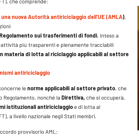
FT), che comprende:
una nuova Autorità antiriciclaggio dell’UE (AMLA
)
,
zioni
Regolamento sui trasferimenti di fondi
, inteso a
-attività più trasparenti e pienamente tracciabili
 materia di lotta al riciclaggio applicabili al settore
nismi antiriciclaggio
 concerne le
norme applicabili al settore privato
, che
vo Regolamento, nonché la
Direttiva,
che si occuperà,
i istituzionali antiriciclaggio
e di lotta al
), a livello nazionale negli Stati membri.
l’accordo provvisorio AML: