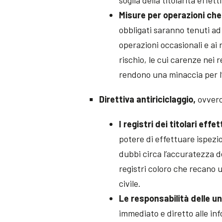
Misure per operazioni che 
obbligati saranno tenuti ad
operazioni occasionali e ai 
rischio, le cui carenze nei r
rendono una minaccia per l’
Direttiva antiriciclaggio,
ovvero
I registri dei titolari effet
potere di effettuare ispezion
dubbi circa l’accuratezza d
registri coloro che recano u
civile.
Le responsabilità delle un
immediato e diretto alle in