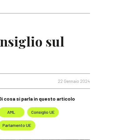
nsiglio sul
22 Gennaio 2024
Di cosa si parla in questo articolo
AML
Consiglio UE
Parlamento UE