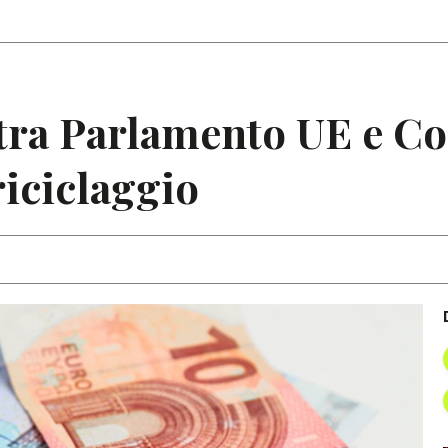
Articoli
Note
ra Parlamento UE e Co
riciclaggio