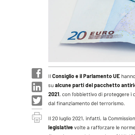
Il
Consiglio e il Parlamento UE
hanno 
su
alcune parti del pacchetto antir
2021
, con l’obbiettivo di proteggere i c
dal finanziamento del terrorismo.
Il 20 luglio 2021, infatti, la Commiss
legislative
volte a rafforzare le norme 