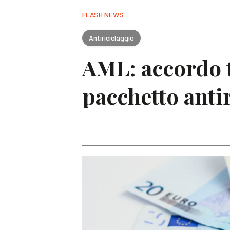
FLASH NEWS
Antiriciclaggio
AML: accordo t
pacchetto anti