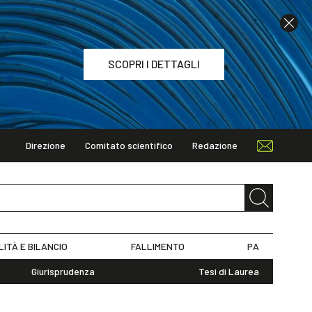
SCOPRI I DETTAGLI
Direzione
Comitato scientifico
Redazione
TAGLI
LITÀ E BILANCIO
FALLIMENTO
PA
Giurisprudenza
Tesi di Laurea