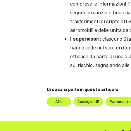
comprese le informazioni fis
seguito di sanzioni finanzia
trasferimenti di cripto attiv
aeromobili e delle unità da d
I supervisori:
ciascuno Stat
hanno sede nel suo territo
efficace da parte di uno o
sul rischio, segnalando alle 
Di cosa si parla in questo articolo
AML
Consiglio UE
Parlamento