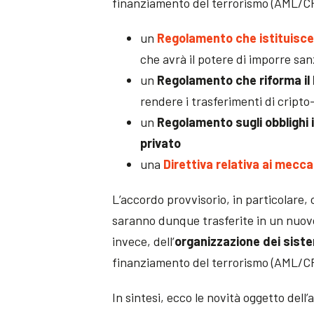
finanziamento del terrorismo (AML/C
un
Regolamento che istituisce 
che avrà il potere di imporre san
un
Regolamento che riforma il 
rendere i trasferimenti di cripto
un
Regolamento sugli obblighi in
privato
una
Direttiva relativa ai mecca
L’accordo provvisorio, in particolare,
saranno dunque trasferite in un nuo
invece, dell’
organizzazione dei sistem
finanziamento del terrorismo (AML/CFT
In sintesi, ecco le novità oggetto del