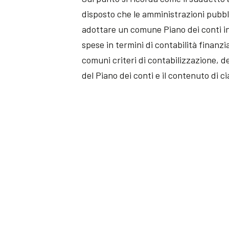
disposto che le amministrazioni pubbli
adottare un comune Piano dei conti int
spese in termini di contabilità finanz
comuni criteri di contabilizzazione, de
del Piano dei conti e il contenuto di 