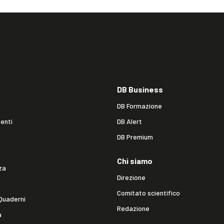
DB Business
DB Formazione
enti
DB Alert
DB Premium
Chi siamo
za
Direzione
Comitato scientifico
Quaderni
Redazione
a