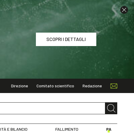
SCOPRI I DETTAGLI
Direzione
Comitato scientifico
Redazione
I DETTAGLI
ITÀ E BILANCIO
FALLIMENTO
PA