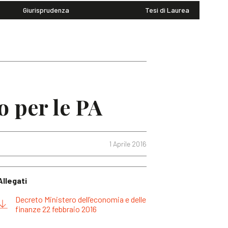
Giurisprudenza
Tesi di Laurea
o per le PA
1 Aprile 2016
Allegati
Decreto Ministero dell’economia e delle
finanze 22 febbraio 2016