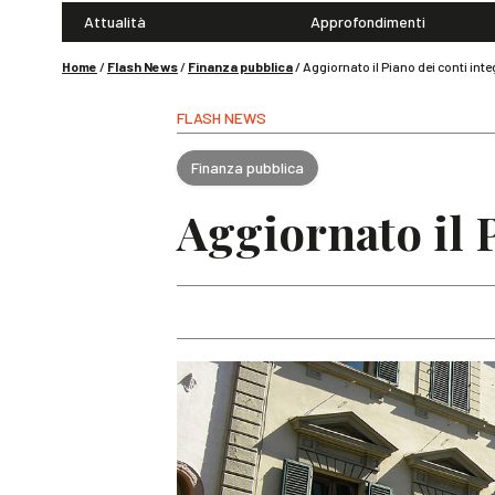
Attualità
Approfondimenti
Home
/
Flash News
/
Finanza pubblica
/
Aggiornato il Piano dei conti inte
FLASH NEWS
Finanza pubblica
Aggiornato il P