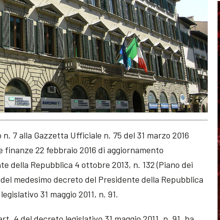
. 7 alla Gazzetta Ufficiale n. 75 del 31 marzo 2016
le finanze 22 febbraio 2016 di aggiornamento
nte della Repubblica 4 ottobre 2013, n. 132 (Piano dei
o 5 del medesimo decreto del Presidente della Repubblica
legislativo 31 maggio 2011, n. 91.
rt. 4 del decreto legislativo 31 maggio 2011, n. 91, ha