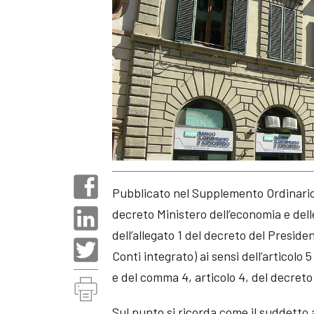
Pubblicato nel Supplemento Ordinario n
decreto Ministero dell’economia e del
dell’allegato 1 del decreto del Preside
Conti integrato) ai sensi dell’articol
e del comma 4, articolo 4, del decreto 
Sul punto si ricorda come il suddetto a