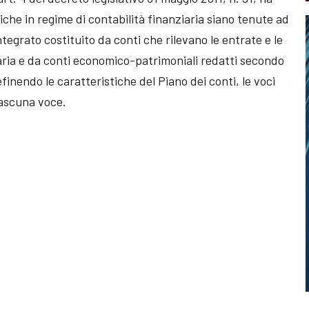
che in regime di contabilità finanziaria siano tenute ad
egrato costituito da conti che rilevano le entrate e le
iaria e da conti economico-patrimoniali redatti secondo
finendo le caratteristiche del Piano dei conti, le voci
ciascuna voce.