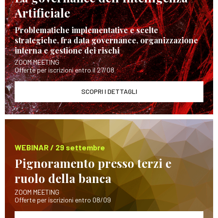
Artificiale
Problematiche implementative e scelte
strategiche, fra data governance, organizzazione
interna e gestione dei rischi
ZOOM MEETING
Offerte per iscrizioni entro il 27/08
SCOPRI I DETTAGLI
WEBINAR / 29 settembre
Pignoramento presso terzi e
ruolo della banca
ZOOM MEETING
Offerte per iscrizioni entro 08/09