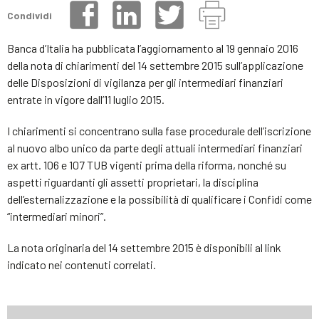
Condividi
Banca d’Italia ha pubblicata l’aggiornamento al 19 gennaio 2016
della nota di chiarimenti del 14 settembre 2015 sull’applicazione
delle Disposizioni di vigilanza per gli intermediari finanziari
entrate in vigore dall’11 luglio 2015.
I chiarimenti si concentrano sulla fase procedurale dell’iscrizione
al nuovo albo unico da parte degli attuali intermediari finanziari
ex artt. 106 e 107 TUB vigenti prima della riforma, nonché su
aspetti riguardanti gli assetti proprietari, la disciplina
dell’esternalizzazione e la possibilità di qualificare i Confidi come
“intermediari minori”.
La nota originaria del 14 settembre 2015 è disponibili al link
indicato nei contenuti correlati.