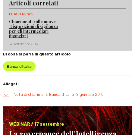
Articoli correlati
FLASH NEWS
Chiarimenti sulle nuove
Disposizioni di vigilanza
per gli intermediari
finanziari
14 Settembre 2015
Di cosa si parla in questo articolo
Banca d’Italia
Allegati
Nota di chiarimenti Banca d’Italia 19 gennaio 2016
WEBINAR / 17 settembre
La governance dell’Intelligenza