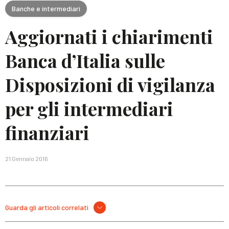
Banche e intermediari
Aggiornati i chiarimenti
Banca d’Italia sulle
Disposizioni di vigilanza
per gli intermediari
finanziari
21 Gennaio 2016
Guarda gli articoli correlati