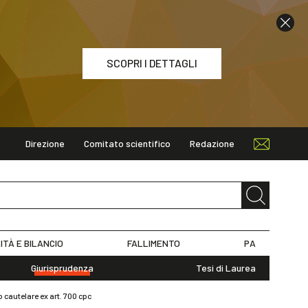
SCOPRI I DETTAGLI
Direzione
Comitato scientifico
Redazione
ETTAGLI
ITÀ E BILANCIO
FALLIMENTO
PA
Giurisprudenza
Tesi di Laurea
cautelare ex art. 700 cpc