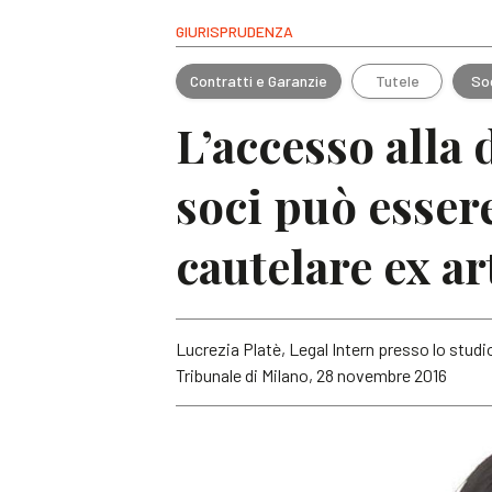
GIURISPRUDENZA
Contratti e Garanzie
Tutele
So
L’accesso alla
soci può esser
cautelare ex ar
Lucrezia Platè, Legal Intern presso lo studi
Tribunale di Milano, 28 novembre 2016