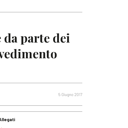
 da parte dei
vvedimento
5 Giugno 2017
Allegati