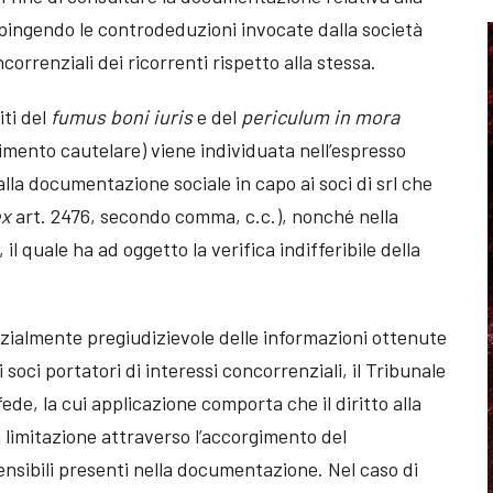
spingendo le controdeduzioni invocate dalla società
correnziali dei ricorrenti rispetto alla stessa.
iti del
fumus boni iuris
e del
periculum in mora
imento cautelare) viene individuata nell’espresso
alla documentazione sociale in capo ai soci di srl che
ex
art. 2476, secondo comma, c.c.), nonché nella
 il quale ha ad oggetto la verifica indifferibile della
nzialmente pregiudizievole delle informazioni ottenute
i soci portatori di interessi concorrenziali, il Tribunale
fede, la cui applicazione comporta che il diritto alla
 limitazione attraverso l’accorgimento del
sibili presenti nella documentazione. Nel caso di