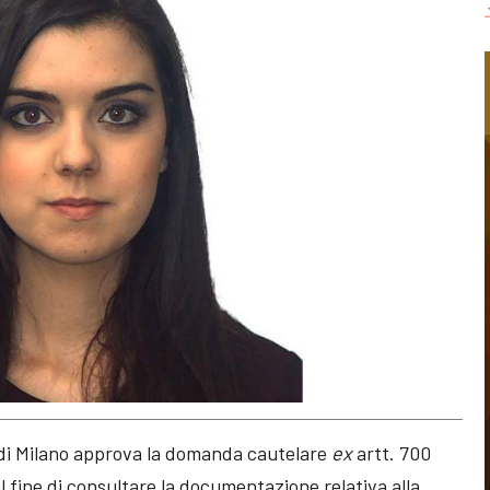
e di Milano approva la domanda cautelare
ex
artt. 700
al fine di consultare la documentazione relativa alla