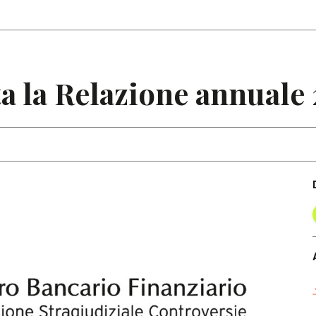
Articoli
Note
a la Relazione annuale