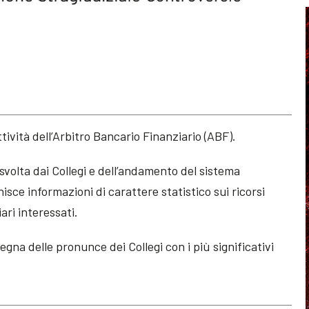
tività dell’Arbitro Bancario Finanziario (ABF).
 svolta dai Collegi e dell’andamento del sistema
isce informazioni di carattere statistico sui ricorsi
iari interessati.
gna delle pronunce dei Collegi con i più significativi