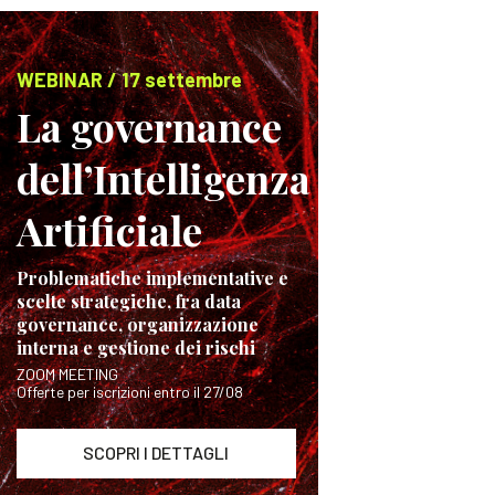
WEBINAR / 17 settembre
La governance
dell’Intelligenza
Artificiale
Problematiche implementative e
scelte strategiche, fra data
governance, organizzazione
interna e gestione dei rischi
ZOOM MEETING
Offerte per iscrizioni entro il 27/08
SCOPRI I DETTAGLI