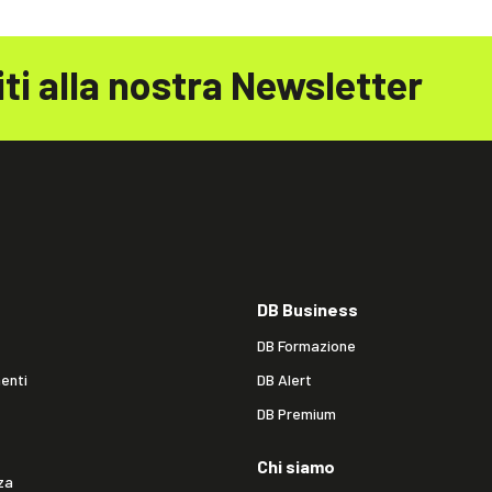
iti alla nostra Newsletter
DB Business
DB Formazione
enti
DB Alert
DB Premium
Chi siamo
za