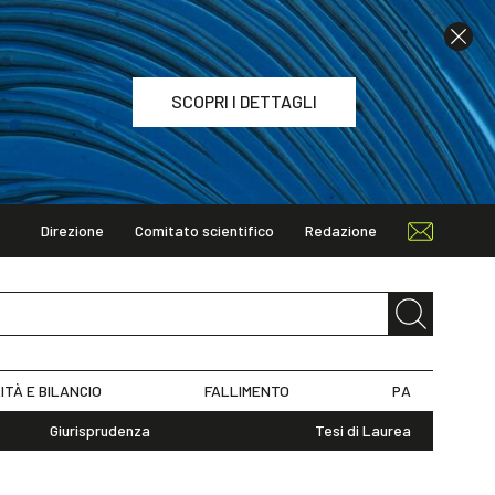
SCOPRI I DETTAGLI
Direzione
Comitato scientifico
Redazione
TAGLI
ITÀ E BILANCIO
FALLIMENTO
PA
Giurisprudenza
Tesi di Laurea