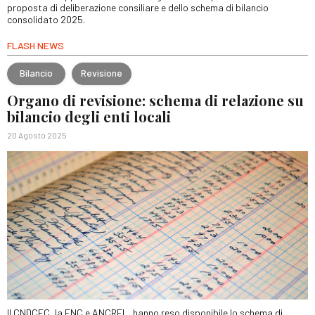
proposta di deliberazione consiliare e dello schema di bilancio
consolidato 2025.
FLASH NEWS
Bilancio
Revisione
Organo di revisione: schema di relazione su
bilancio degli enti locali
20 Agosto 2025
Il CNDCEC, la FNC e ANCREL, hanno reso disponibile lo schema di