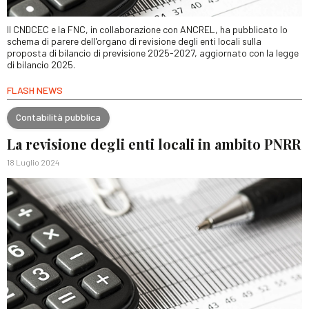
Il CNDCEC e la FNC, in collaborazione con ANCREL, ha pubblicato lo
schema di parere dell'organo di revisione degli enti locali sulla
proposta di bilancio di previsione 2025-2027, aggiornato con la legge
di bilancio 2025.
FLASH NEWS
Contabilità pubblica
La revisione degli enti locali in ambito PNRR
18 Luglio 2024