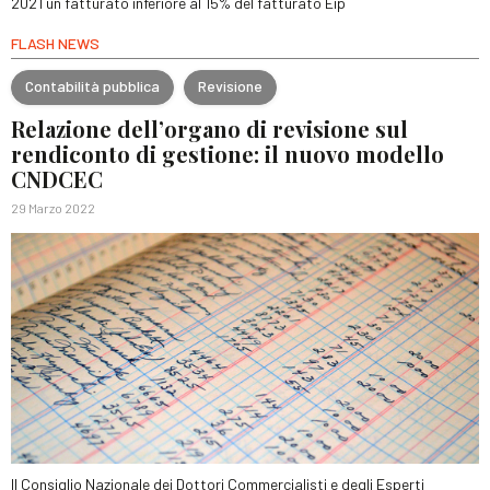
2021 un fatturato inferiore al 15% del fatturato Eip
FLASH NEWS
Contabilità pubblica
Revisione
Relazione dell’organo di revisione sul
rendiconto di gestione: il nuovo modello
CNDCEC
29 Marzo 2022
Il Consiglio Nazionale dei Dottori Commercialisti e degli Esperti