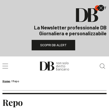
La Newsletter professionale DB
Giornaliera e personalizzabile
SCOPRI DB ALERT
Cerca nel sito
Home
/
Repo
Repo