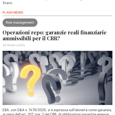
Stato.
FLASH NEWS
Risk management
Operazioni repo: garanzie reali finanziarie
ammissibili per il CRR?
28 Ottobre 2025
EBA, con Q&A n. 7470/2025, si è espressa sull'idoneità come garanzia,
ai sensi dell'art. 207, par. 2 del CRR, di obbligazioni garantite emesse