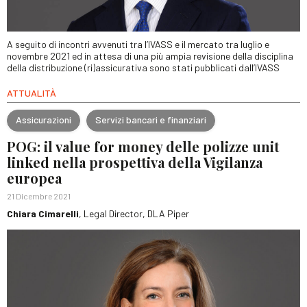
A seguito di incontri avvenuti tra l’IVASS e il mercato tra luglio e
novembre 2021 ed in attesa di una più ampia revisione della disciplina
della distribuzione (ri)assicurativa sono stati pubblicati dall’IVASS
ATTUALITÀ
Assicurazioni
Servizi bancari e finanziari
POG: il value for money delle polizze unit
linked nella prospettiva della Vigilanza
europea
21 Dicembre 2021
Chiara Cimarelli
, Legal Director, DLA Piper