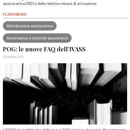
assicurativa (IDD) e delle relative misure di attuazione.
FLASH NEWS
Distribuzione assicurativa
Governance e controlli assicurativi
POG: le nuove FAQ dell’IVASS
23 Marzo 2021
L’IVASS ha pubblicato delle nuove FAQ relative al proprio Regolamento