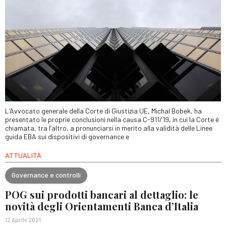
L’Avvocato generale della Corte di Giustizia UE, Michal Bobek, ha
presentato le proprie conclusioni nella causa C-911/19, in cui la Corte è
chiamata, tra l’altro, a pronunciarsi in merito alla validità delle Linee
guida EBA sui dispositivi di governance e
ATTUALITÀ
Governance e controlli
POG sui prodotti bancari al dettaglio: le
novità degli Orientamenti Banca d’Italia
12 Aprile 2021