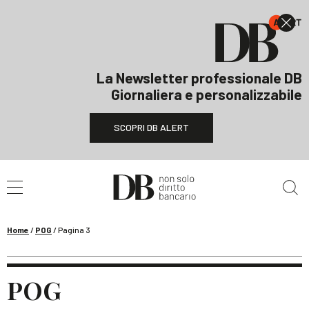
La Newsletter professionale DB
Giornaliera e personalizzabile
SCOPRI DB ALERT
Cerca nel sito
Home
/
POG
/
Pagina 3
POG