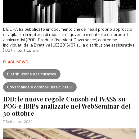
L’EIOPA ha pubblicato un documento che delinea il proprio approccio
di vigilanza in materia di requisiti di governo e controllo dei prodotti
assicurativi (POG, Product Oversight Governance) così come
individuati dalla Direttiva (UE) 2016/97 sulla distribuzione assicurativa
(IDD). In particolare,
FLASH NEWS
Distribuzione assicurativa
Governance e controlli assicurativi
IDD: le nuove regole Consob ed IVASS su
POG e IBIPs analizzate nel WebSeminar del
30 ottobre
7 Settembre 2020