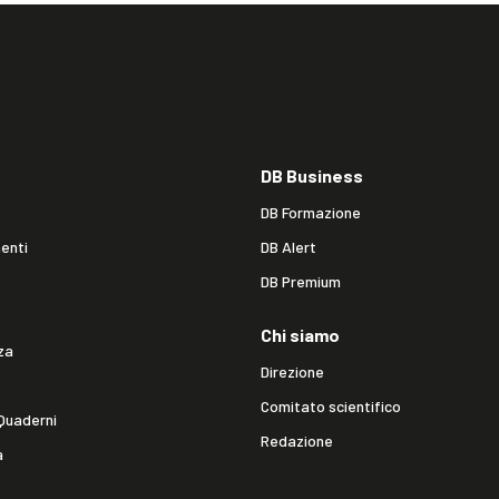
DB Business
DB Formazione
enti
DB Alert
DB Premium
Chi siamo
za
Direzione
Comitato scientifico
Quaderni
Redazione
a