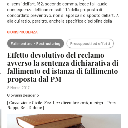
ai sensi dell’art. 162, secondo comma, legge fall. quale
conseguenza dell’inammissibilità della proposta di
concordato preventivo, non si applica il disposto dell’art. 7,
alla cui ratio, peraltro, anche la specifica disciplina della
GIURISPRUDENZA
Fallimentare - Restructuring
Presupposti ed effetti
Effetto devolutivo del reclamo
avverso la sentenza dichiarativa di
i
fallimento ed istanza di fallimento
proposta dal PM
8 Marzo 2017
Giovanni Desiderio
[ Cassazione Civile, Sez. I, 22 dicembre 2016, n. 26771 – Pres.
Nappi, Rel. Didone ]