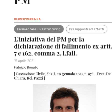
GIURISPRUDENZA
Fallimentare - Restructuring
Presupposti ed effetti
L’iniziativa del PM per la
dichiarazione di fallimento ex artt
7 e 162, comma 2, l.fall.
15 Aprile 2021
Fabrizio Bonato
[ Cassazione Civile, Sez. I, 20 gennaio 2021, n. 976 – Pres. De
Chiara, Rel. Pazzi ]