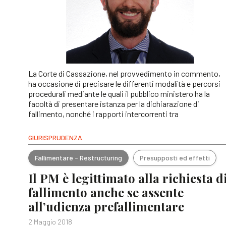
La Corte di Cassazione, nel provvedimento in commento,
ha occasione di precisare le differenti modalità e percorsi
procedurali mediante le quali il pubblico ministero ha la
facoltà di presentare istanza per la dichiarazione di
fallimento, nonché i rapporti intercorrenti tra
GIURISPRUDENZA
Fallimentare - Restructuring
Presupposti ed effetti
Il PM è legittimato alla richiesta d
fallimento anche se assente
all’udienza prefallimentare
2 Maggio 2018