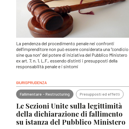
La pendenza del procedimento penale nei confronti
dell’imprenditore non può essere considerata una “condicio
sine qua non” del potere di iniziativa del Pubblico Ministero
ex art. 7, n. 1, L.F., essendo distinti i presupposti della
responsabilità penale e i sintomi
GIURISPRUDENZA
Fallimentare - Restructuring
Presupposti ed effetti
Le Sezioni Unite sulla legittimità
della dichiarazione di fallimento
su istanza del Pubblico Ministero