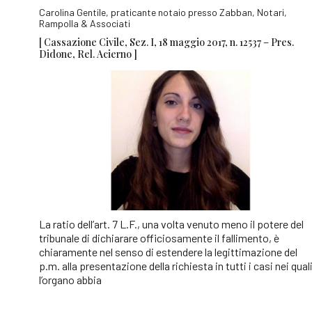
Carolina Gentile, praticante notaio presso Zabban, Notari,
Rampolla & Associati
[ Cassazione Civile, Sez. I, 18 maggio 2017, n. 12537 – Pres.
Didone, Rel. Acierno ]
La ratio dell’art. 7 L.F., una volta venuto meno il potere del
tribunale di dichiarare officiosamente il fallimento, è
chiaramente nel senso di estendere la legittimazione del
p.m. alla presentazione della richiesta in tutti i casi nei qual
l’organo abbia