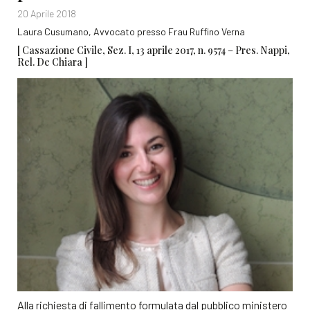
20 Aprile 2018
Laura Cusumano, Avvocato presso Frau Ruffino Verna
[ Cassazione Civile, Sez. I, 13 aprile 2017, n. 9574 – Pres. Nappi,
Rel. De Chiara ]
i
Alla richiesta di fallimento formulata dal pubblico ministero