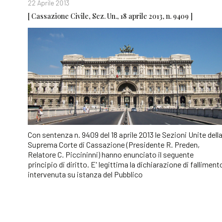
22 Aprile 2013
[ Cassazione Civile, Sez. Un., 18 aprile 2013, n. 9409 ]
Con sentenza n. 9409 del 18 aprile 2013 le Sezioni Unite dell
Suprema Corte di Cassazione (Presidente R. Preden,
Relatore C. Piccininni) hanno enunciato il seguente
principio di diritto. E' legittima la dichiarazione di falliment
intervenuta su istanza del Pubblico