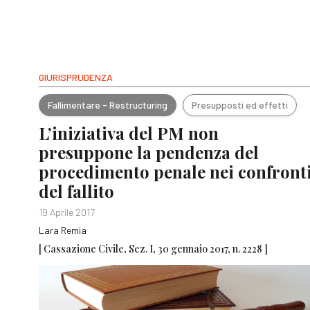
GIURISPRUDENZA
Fallimentare - Restructuring
Presupposti ed effetti
L’iniziativa del PM non
presuppone la pendenza del
procedimento penale nei confront
del fallito
19 Aprile 2017
Lara Remia
[ Cassazione Civile, Sez. I, 30 gennaio 2017, n. 2228 ]