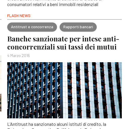
consumatori relativi a beni immobili residenziali
FLASH NEWS
Antitrust e concorrenza
Rapporti bancari
Banche sanzionate per intese anti-
concorrenziali sui tassi dei mutui
4 Marzo 2016
L’Antitrust ha sanzionato alcuni istituti di credito, la