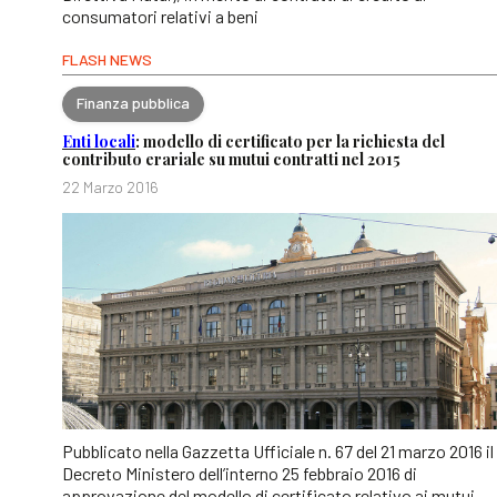
consumatori relativi a beni
FLASH NEWS
Finanza pubblica
Enti locali
: modello di certificato per la richiesta del
contributo erariale su mutui contratti nel 2015
22 Marzo 2016
Pubblicato nella Gazzetta Ufficiale n. 67 del 21 marzo 2016 il
Decreto Ministero dell’interno 25 febbraio 2016 di
approvazione del modello di certificato relativo ai mutui