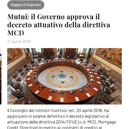
Rapporti bancari
Mutui: il Governo approva il
decreto attuativo della direttiva
MCD
21 Aprile 2016
Il Consiglio dei ministri riunitosi ieri, 20 aprile 2016, ha
approvato in esame definitivo il decreto legislativo di
attuazione della direttiva 2014/17/UE (c.d. MCD, Mortgage
Credit Directive) in merito ai contratti di credito ai