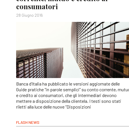
consumatori
28 Giugno 2016
Banca d’Italia ha pubblicato le versioni aggiornate delle
Guide pratiche “in parole semplici” su conto corrente, mutu
e credito ai consumatori, che gli intermediari devono
mettere a disposizione della clientela. I testi sono stati
riletti alla luce delle nuove “Disposizioni
FLASH NEWS