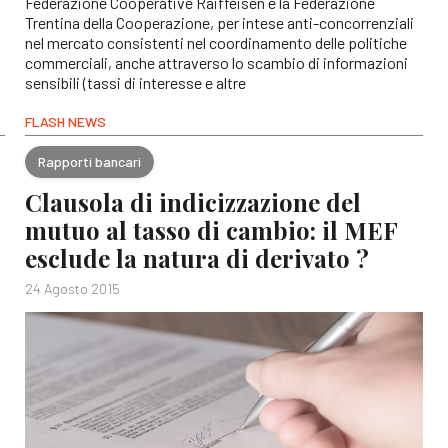
Federazione Cooperative Raiffeisen e la Federazione
Trentina della Cooperazione, per intese anti-concorrenziali
nel mercato consistenti nel coordinamento delle politiche
commerciali, anche attraverso lo scambio di informazioni
sensibili (tassi di interesse e altre
FLASH NEWS
Rapporti bancari
Clausola di indicizzazione del
mutuo al tasso di cambio: il MEF
esclude la natura di derivato ?
24 Agosto 2015