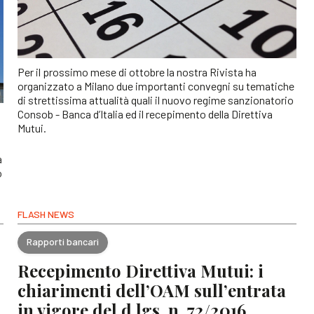
Per il prossimo mese di ottobre la nostra Rivista ha
organizzato a Milano due importanti convegni su tematiche
di strettissima attualità quali il nuovo regime sanzionatorio
Consob - Banca d’Italia ed il recepimento della Direttiva
Mutui.
a
o
FLASH NEWS
Rapporti bancari
Recepimento Direttiva Mutui: i
chiarimenti dell’OAM sull’entrata
in vigore del d.lgs. n. 72/2016