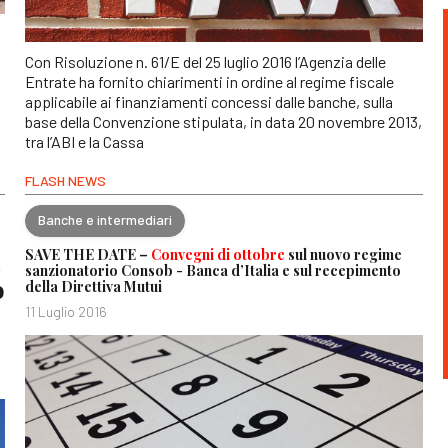
Con Risoluzione n. 61/E del 25 luglio 2016 l’Agenzia delle
Entrate ha fornito chiarimenti in ordine al regime fiscale
applicabile ai finanziamenti concessi dalle banche, sulla
base della Convenzione stipulata, in data 20 novembre 2013,
tra l’ABI e la Cassa
FLASH NEWS
Banche e intermediari
i
SAVE THE DATE –
Convegni di ottobre
sul nuovo regime
sanzionatorio Consob - Banca d’Italia e sul recepimento
o
della Direttiva Mutui
11 Luglio 2016