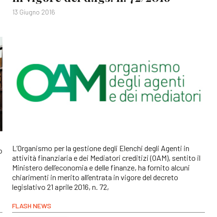
13 Giugno 2016
L’Organismo per la gestione degli Elenchi degli Agenti in
o
attività finanziaria e dei Mediatori creditizi (OAM), sentito il
Ministero dell’economia e delle finanze, ha fornito alcuni
chiarimenti in merito all’entrata in vigore del decreto
legislativo 21 aprile 2016, n. 72,
FLASH NEWS