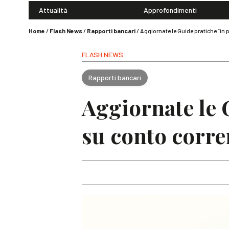
Attualità
Approfondimenti
Home
/
Flash News
/
Rapporti bancari
/
Aggiornate le Guide pratiche “in 
FLASH NEWS
Rapporti bancari
Aggiornate le 
su conto corre