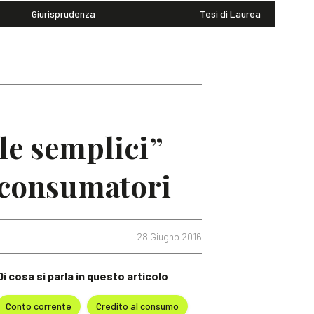
Giurisprudenza
Tesi di Laurea
le semplici”
i consumatori
28 Giugno 2016
Di cosa si parla in questo articolo
Conto corrente
Credito al consumo