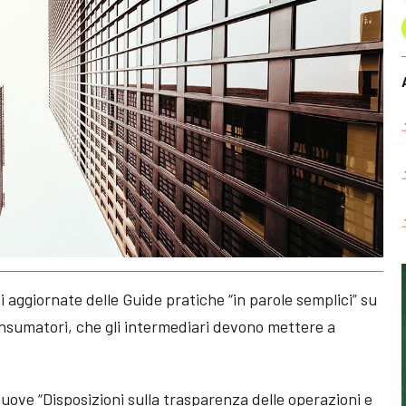
i aggiornate delle Guide pratiche “in parole semplici” su
nsumatori, che gli intermediari devono mettere a
le nuove “Disposizioni sulla trasparenza delle operazioni e