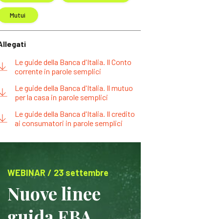
Mutui
Allegati
Le guide della Banca d'Italia. Il Conto
corrente in parole semplici
Le guide della Banca d'Italia. Il mutuo
per la casa in parole semplici
Le guide della Banca d'Italia. Il credito
ai consumatori in parole semplici
WEBINAR / 23 settembre
Nuove linee
guida EBA