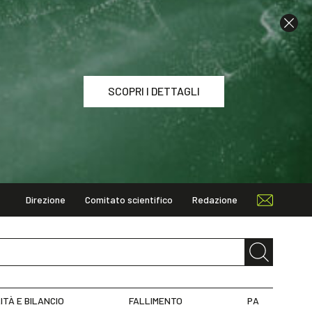
SCOPRI I DETTAGLI
Direzione
Comitato scientifico
Redazione
I DETTAGLI
ITÀ E BILANCIO
FALLIMENTO
PA