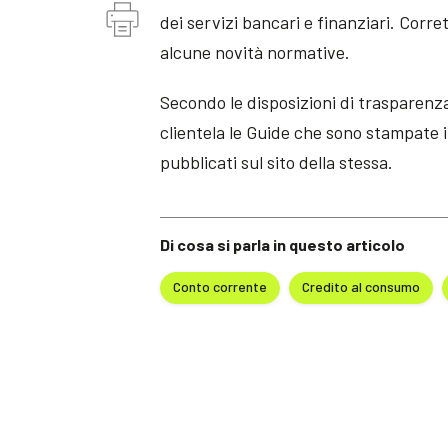
dei servizi bancari e finanziari. Corret
alcune novità normative.
Secondo le disposizioni di trasparenza
clientela le Guide che sono stampate in
pubblicati sul sito della stessa.
Di cosa si parla in questo articolo
Conto corrente
Credito al consumo