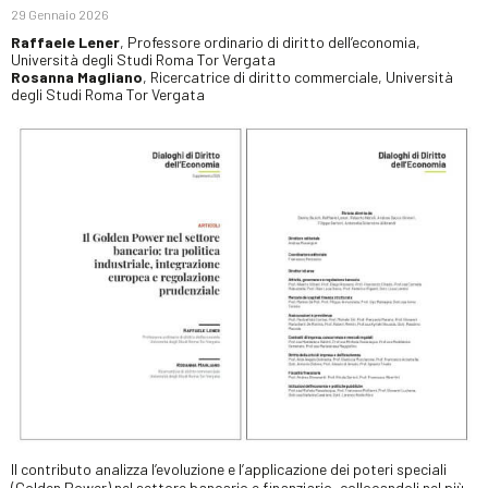
29 Gennaio 2026
Raffaele Lener
, Professore ordinario di diritto dell’economia,
Università degli Studi Roma Tor Vergata
Rosanna Magliano
, Ricercatrice di diritto commerciale, Università
degli Studi Roma Tor Vergata
Il contributo analizza l’evoluzione e l’applicazione dei poteri speciali
(Golden Power) nel settore bancario e finanziario, collocandoli nel più