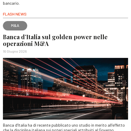
bancario.
FLASH NEWS
M&A
Banca d’Italia sul golden power nelle
operazioni M&A
16 Giugno 2026
Banca d’Italia ha di recente pubblicato uno studio in merito all'effetto
che la disciplina italiana sui poteri speciali attribuiti al Governo