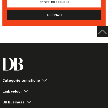
SCOPRI DB PREMIUM
ABBONATI
Categorie tematiche
Link veloci
DB Business