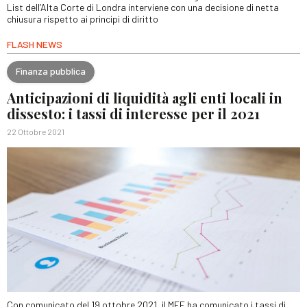
List dell’Alta Corte di Londra interviene con una decisione di netta
chiusura rispetto ai principi di diritto
FLASH NEWS
Finanza pubblica
Anticipazioni di liquidità agli enti locali in
dissesto: i tassi di interesse per il 2021
22 Ottobre 2021
Con comunicato del 19 ottobre 2021, il MEF ha comunicato i tassi di