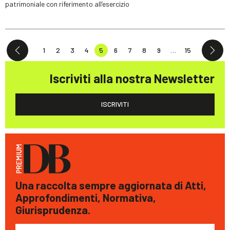
patrimoniale con riferimento all’esercizio
1
2
3
4
5
6
7
8
9
…
15
Iscriviti alla nostra Newsletter
ISCRIVITI
Una raccolta sempre aggiornata di Atti,
Approfondimenti, Normativa,
Giurisprudenza.