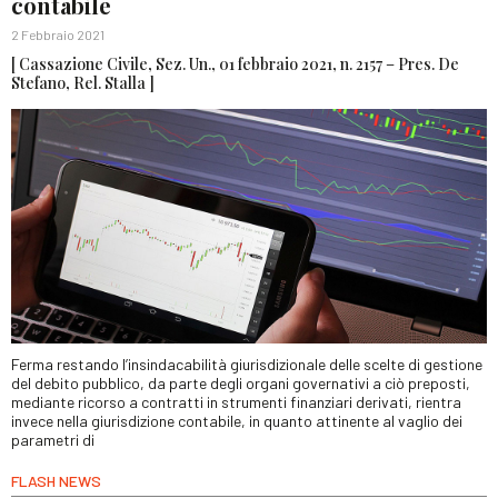
contabile
2 Febbraio 2021
[ Cassazione Civile, Sez. Un., 01 febbraio 2021, n. 2157 – Pres. De
Stefano, Rel. Stalla ]
Ferma restando l’insindacabilità giurisdizionale delle scelte di gestione
del debito pubblico, da parte degli organi governativi a ciò preposti,
mediante ricorso a contratti in strumenti finanziari derivati, rientra
invece nella giurisdizione contabile, in quanto attinente al vaglio dei
parametri di
FLASH NEWS