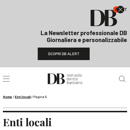
La Newsletter professionale DB
Giornaliera e personalizzabile
SCOPRI DB ALERT
Cerca nel sito
Home
/
Enti locali
/
Pagina 5
Enti locali