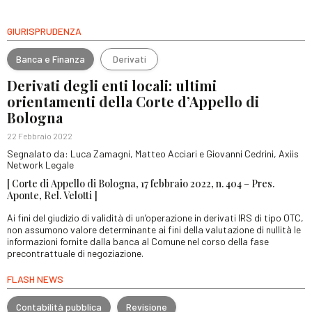
GIURISPRUDENZA
Banca e Finanza
Derivati
Derivati degli enti locali: ultimi
orientamenti della Corte d’Appello di
Bologna
22 Febbraio 2022
Segnalato da: Luca Zamagni, Matteo Acciari e Giovanni Cedrini, Axiis
Network Legale
[ Corte di Appello di Bologna, 17 febbraio 2022, n. 404 – Pres.
Aponte, Rel. Velotti ]
Ai fini del giudizio di validità di un’operazione in derivati IRS di tipo OTC,
non assumono valore determinante ai fini della valutazione di nullità le
informazioni fornite dalla banca al Comune nel corso della fase
precontrattuale di negoziazione.
FLASH NEWS
Contabilità pubblica
Revisione