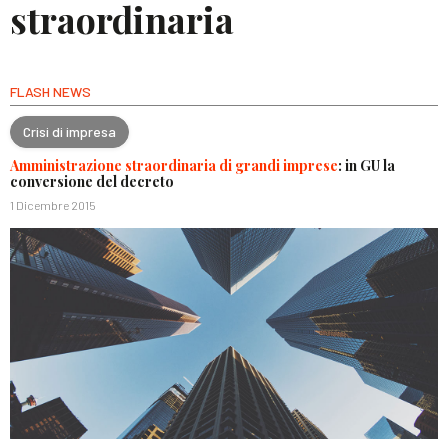
straordinaria
FLASH NEWS
Crisi di impresa
Amministrazione straordinaria di grandi imprese
: in GU la
conversione del decreto
1 Dicembre 2015