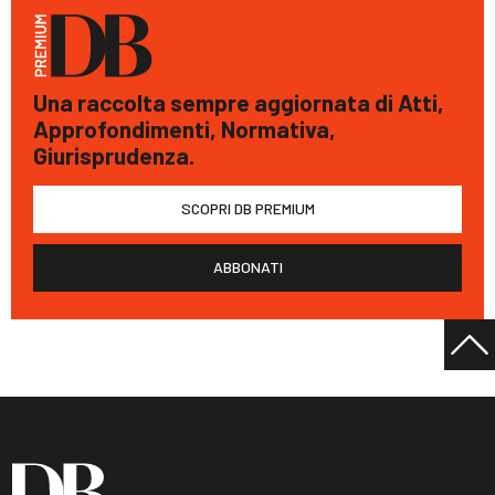
Una raccolta sempre aggiornata di Atti,
Approfondimenti, Normativa,
Giurisprudenza.
SCOPRI DB PREMIUM
ABBONATI