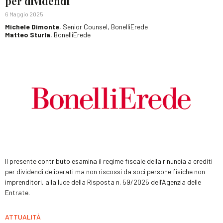
per dividendi
6 Maggio 2025
Michele Dimonte
, Senior Counsel, BonelliErede
Matteo Sturla
, BonelliErede
Il presente contributo esamina il regime fiscale della rinuncia a crediti
per dividendi deliberati ma non riscossi da soci persone fisiche non
imprenditori, alla luce della Risposta n. 59/2025 dell’Agenzia delle
Entrate.
ATTUALITÀ