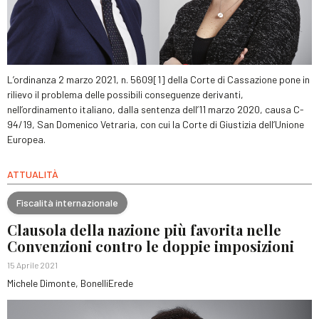
L’ordinanza 2 marzo 2021, n. 5609[1] della Corte di Cassazione pone in
rilievo il problema delle possibili conseguenze derivanti,
nell’ordinamento italiano, dalla sentenza dell’11 marzo 2020, causa C-
94/19, San Domenico Vetraria, con cui la Corte di Giustizia dell’Unione
Europea.
ATTUALITÀ
Fiscalità internazionale
Clausola della nazione più favorita nelle
Convenzioni contro le doppie imposizioni
15 Aprile 2021
Michele Dimonte, BonelliErede