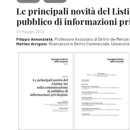
Le principali novità del Lis
pubblico di informazioni pri
24 Maggio 2023
Filippo Annunziata
, Professore Associato di Diritto dei Mercati
Matteo Arrigoni
, Ricercatore in Diritto Commerciale, Universit