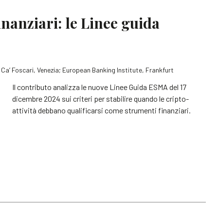
inanziari: le Linee guida
à Ca’ Foscari, Venezia; European Banking Institute, Frankfurt
Il contributo analizza le nuove Linee Guida ESMA del 17
dicembre 2024 sui criteri per stabilire quando le cripto-
attività debbano qualificarsi come strumenti finanziari.