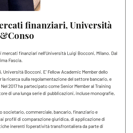
ercati finanziari, Università
ta&Conso
 mercati finanziari nell’Università Luigi Bocconi, Milano. Dal
rima Fascia.
i, Università Bocconi. E’ Fellow Academic Member dello
 la ricerca sulla regolamentazione del settore bancario, e
.
Nel 2017 ha partecipato come Senior Member al Training
tore di una lunga serie di pubblicazioni, incluse monografie,
tto societario, commerciale, bancario, finanziario e
i profili di comparazione giuridica, di applicazione di
iche inerenti l’operatività transfrontaliera da parte di