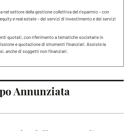
nel settore della gestione collettiva del risparmio – con
equity e real estate – dei servizi di investimento e dei servizi
ttenti quotati, con riferimento a tematiche societarie in
missione e quotazione di strumenti finanziari. Assiste la
si, anche di soggetti non finanziari.
lippo Annunziata