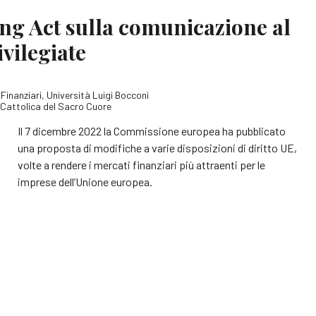
ting Act sulla comunicazione al
vilegiate
 Finanziari, Università Luigi Bocconi
à Cattolica del Sacro Cuore
Il 7 dicembre 2022 la Commissione europea ha pubblicato
una proposta di modifiche a varie disposizioni di diritto UE,
volte a rendere i mercati finanziari più attraenti per le
imprese dell’Unione europea.