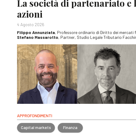
La società di partenariato e 
azioni
4 Agosto 2026
Filippo Annunziata
, Professore ordinario di Diritto dei mercati 
Stefano Massarotto
, Partner, Studio Legale Tributario Facchin
APPROFONDIMENTI
Capital markets
Finanza