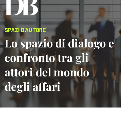
SPAZI D'AUTORE
Lo spazio di dialogo e
confronto tra gli
attori del mondo
degli affari