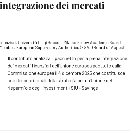
l’integrazione dei mercati
 finanziari, Università Luigi Bocconi Milano; Fellow Academic Board
 Member, European Supervisory Authorities (ESAs) Board of Appeal
Il contributo analizza il pacchetto per la piena integrazione
dei mercati finanziari dell’Unione europea adottato dalla
Commissione europea il 4 dicembre 2025 che costituisce
uno dei punti focali della strategia per un’Unione del
risparmio e degli investimenti (SIU - Savings