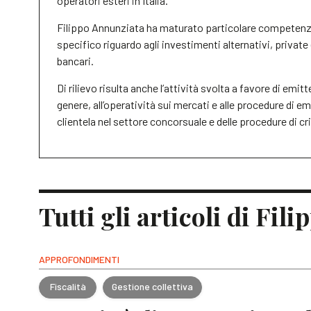
operatori esteri in Italia.
Filippo Annunziata ha maturato particolare competenza 
specifico riguardo agli investimenti alternativi, private 
bancari.
Di rilievo risulta anche l’attività svolta a favore di emi
genere, all’operatività sui mercati e alle procedure di e
clientela nel settore concorsuale e delle procedure di cri
Tutti gli articoli di Fi
APPROFONDIMENTI
Fiscalità
Gestione collettiva