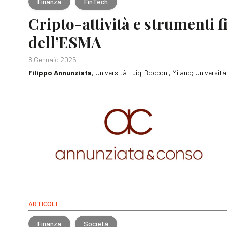
Finanza
FinTech
Cripto-attività e strumenti f
dell’ESMA
8 Gennaio 2025
Filippo Annunziata
, Università Luigi Bocconi, Milano; Universit
ARTICOLI
Finanza
Società