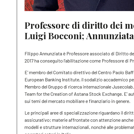
Professore di diritto dei m
Luigi Bocconi; Annunzia
Filippo Annunziata è Professore associato di Diritto dei
2017 ha conseguito l’abilitazione come Professore di P
E’ membro del Comitato direttivo del Centro Paolo Baff
European Banking Institute, il sodalizio accademico per
Membro del Gruppo di ricerca internazionale Jusecolab
Team for the Creation of Astana Stock Exchange.
E’ au
sui temi del mercato mobiliare e finanziario in genere.
Le principali aree di specializzazione riguardano il diri
assicurativo; materie affrontate con attenzione anche a
modelli e strutture internazionali, nonché alle problemat