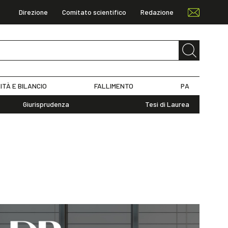
Direzione
Comitato scientifico
Redazione
ITÀ E BILANCIO
FALLIMENTO
PA
Giurisprudenza
Tesi di Laurea