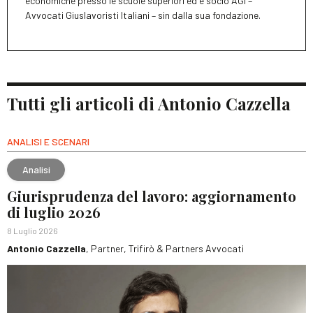
economiche presso le scuole superiori ed è socio AGI –
Avvocati Giuslavoristi Italiani – sin dalla sua fondazione.
Tutti gli articoli di Antonio Cazzella
ANALISI E SCENARI
Analisi
Giurisprudenza del lavoro: aggiornamento
di luglio 2026
8 Luglio 2026
Antonio Cazzella
, Partner, Trifirò & Partners Avvocati