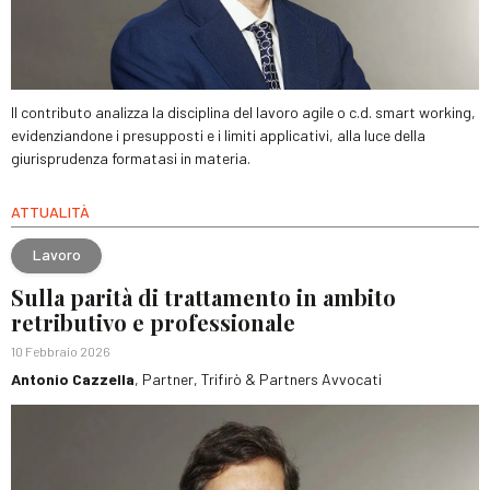
Il contributo analizza la disciplina del lavoro agile o c.d. smart working,
evidenziandone i presupposti e i limiti applicativi, alla luce della
giurisprudenza formatasi in materia.
ATTUALITÀ
Lavoro
Sulla parità di trattamento in ambito
retributivo e professionale
10 Febbraio 2026
Antonio Cazzella
, Partner, Trifirò & Partners Avvocati