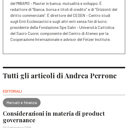
del MIBAMS – Master in banca, mutualità e sviluppo. È
redattore di “Banca, borsa e titoli di credito” e di “Orizzonti del
diritto commerciale”. È direttore del CESEN – Centro studi
sugli Enti Ecclesiastici e sugli altri enti senza fini di lucro;
presidente della Fondazione Spe Salvi – Università Cattolica
del Sacro Cuore; componente del Centro di Ateneo per la
Cooperazione Internazionale e advisor del Fetzer Institute.
Tutti gli articoli di Andrea Perrone
EDITORIALI
Mercati e finanza
Considerazioni in materia di product
governance
30 Settembre 2019