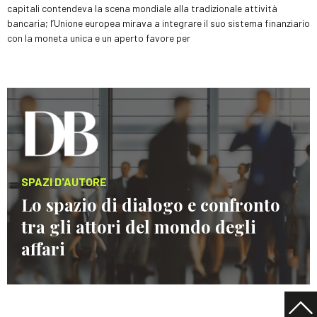
capitali contendeva la scena mondiale alla tradizionale attività
bancaria; l’Unione europea mirava a integrare il suo sistema finanziario
con la moneta unica e un aperto favore per
SPAZI D'AUTORE
Lo spazio di dialogo e confronto
tra gli attori del mondo degli
affari