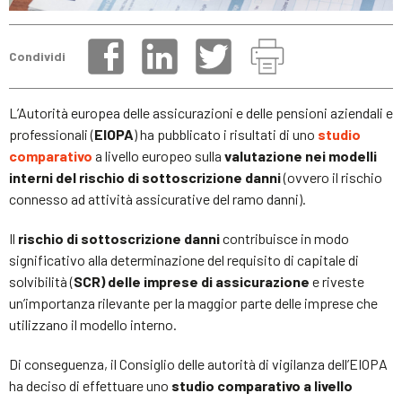
Condividi
L’Autorità europea delle assicurazioni e delle pensioni aziendali e
professionali (
EIOPA
) ha pubblicato i risultati di uno
studio
comparativo
a livello europeo sulla
valutazione nei modelli
interni del rischio di sottoscrizione danni
(ovvero il rischio
connesso ad attività assicurative del ramo danni).
Il
rischio di sottoscrizione danni
contribuisce in modo
significativo alla determinazione del requisito di capitale di
solvibilità (
SCR) delle imprese di assicurazione
e riveste
un’importanza rilevante per la maggior parte delle imprese che
utilizzano il modello interno.
Di conseguenza, il Consiglio delle autorità di vigilanza dell’EIOPA
ha deciso di effettuare uno
studio comparativo a livello