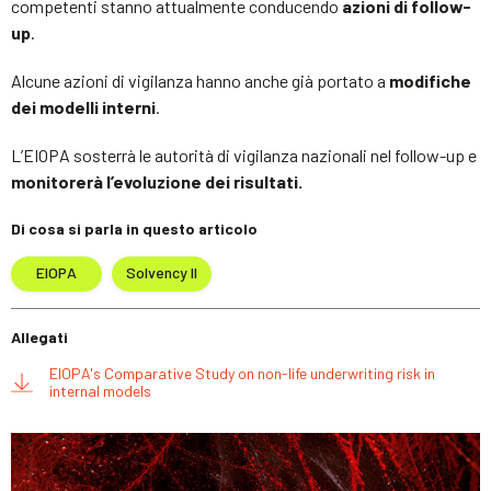
competenti stanno attualmente conducendo
azioni di follow-
up
.
Alcune azioni di vigilanza hanno anche già portato a
modifiche
dei modelli interni
.
L’EIOPA sosterrà le autorità di vigilanza nazionali nel follow-up e
monitorerà l’evoluzione dei risultati.
Di cosa si parla in questo articolo
EIOPA
Solvency II
Allegati
EIOPA's Comparative Study on non-life underwriting risk in
internal models