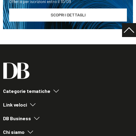
Offerte per iscrizioni entro il 10/09
SCOPRI I DETTAGLI
Categorie tematiche
Link veloci
DB Business
Chi siamo