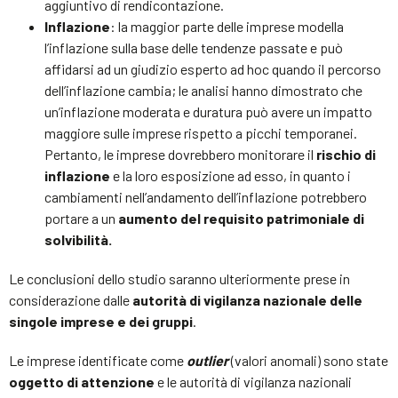
aggiuntivo di rendicontazione.
Inflazione
: la maggior parte delle imprese modella
l’inflazione sulla base delle tendenze passate e può
affidarsi ad un giudizio esperto ad hoc quando il percorso
dell’inflazione cambia; le analisi hanno dimostrato che
un’inflazione moderata e duratura può avere un impatto
maggiore sulle imprese rispetto a picchi temporanei.
Pertanto, le imprese dovrebbero monitorare il
rischio di
inflazione
e la loro esposizione ad esso, in quanto i
cambiamenti nell’andamento dell’inflazione potrebbero
portare a un
aumento del requisito patrimoniale di
solvibilità.
Le conclusioni dello studio saranno ulteriormente prese in
considerazione dalle
autorità di vigilanza nazionale delle
singole imprese e dei gruppi
.
Le imprese identificate come
outlier
(valori anomali) sono state
oggetto di attenzione
e le autorità di vigilanza nazionali