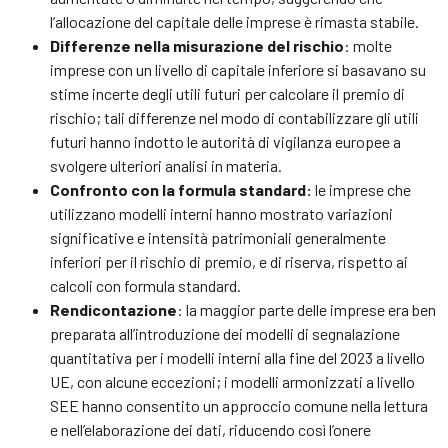
l’allocazione del capitale delle imprese è rimasta stabile.
Differenze nella misurazione del rischio
: molte
imprese con un livello di capitale inferiore si basavano su
stime incerte degli utili futuri per calcolare il premio di
rischio; tali differenze nel modo di contabilizzare gli utili
futuri hanno indotto le autorità di vigilanza europee a
svolgere ulteriori analisi in materia.
Confronto con la formula standard:
le imprese che
utilizzano modelli interni hanno mostrato variazioni
significative e intensità patrimoniali generalmente
inferiori per il rischio di premio, e di riserva, rispetto ai
calcoli con formula standard.
Rendicontazione
: la maggior parte delle imprese era ben
preparata all’introduzione dei modelli di segnalazione
quantitativa per i modelli interni alla fine del 2023 a livello
UE, con alcune eccezioni; i modelli armonizzati a livello
SEE hanno consentito un approccio comune nella lettura
e nell’elaborazione dei dati, riducendo così l’onere