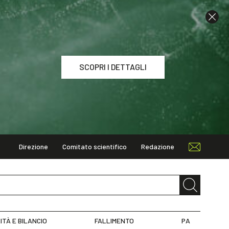
SCOPRI I DETTAGLI
Direzione
Comitato scientifico
Redazione
I DETTAGLI
ITÀ E BILANCIO
FALLIMENTO
PA