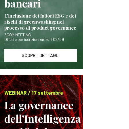
bancari
L’inclusione dei fattori ESG e dei
rischi di greenwashing nel
processo di product governance
ZOOM MEETING
Offerte per iscrizioni entro il 02/09
SCOPRI I DETTAGLI
WEBINAR / 17 settembre
La governance
dell’Intelligenza