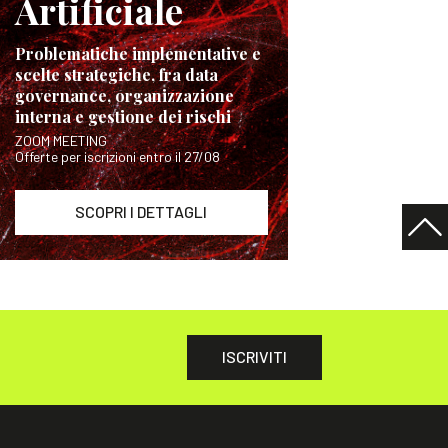
Artificiale
Problematiche implementative e
scelte strategiche, fra data
governance, organizzazione
interna e gestione dei rischi
ZOOM MEETING
Offerte per iscrizioni entro il 27/08
SCOPRI I DETTAGLI
ISCRIVITI