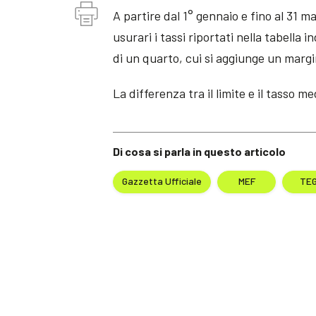
A partire dal 1° gennaio e fino al 31 m
usurari i tassi riportati nella tabell
di un quarto, cui si aggiunge un margin
La differenza tra il limite e il tasso 
Di cosa si parla in questo articolo
Gazzetta Ufficiale
MEF
TE