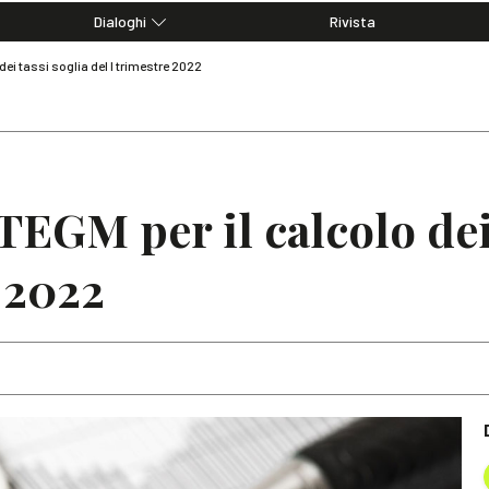
Dialoghi
Rivista
Dialoghi di Diritto dell'Economia
 dei tassi soglia del I trimestre 2022
Editoriali
Articoli
Note
TEGM per il calcolo dei
e 2022