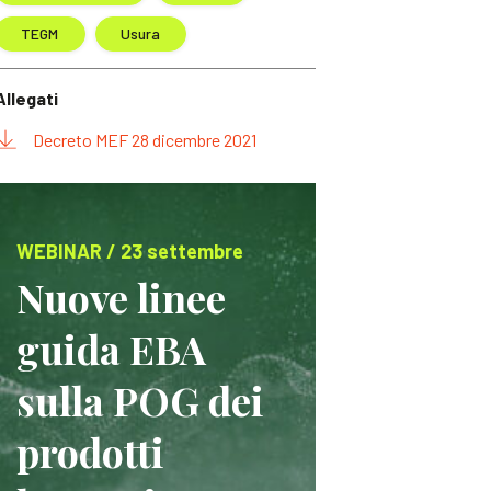
TEGM
Usura
Allegati
Decreto MEF 28 dicembre 2021
WEBINAR / 23 settembre
Nuove linee
guida EBA
sulla POG dei
prodotti