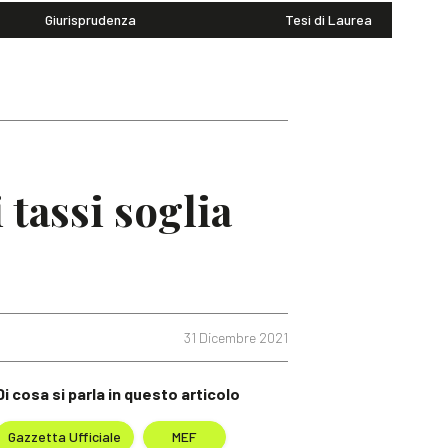
Giurisprudenza
Tesi di Laurea
 tassi soglia
31 Dicembre 2021
Di cosa si parla in questo articolo
Gazzetta Ufficiale
MEF