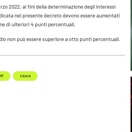
arzo 2022, ai fini della determinazione degli interessi
a indicata nel presente decreto devono essere aumentati
e di ulteriori 4 punti percentuali.
medio non può essere superiore a otto punti percentuali.
GM
Usura