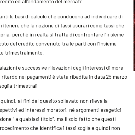
 credito ed all’andamento del mercato.
nti le basi di calcolo che conducono ad individuare di
 ritenere che la nozione di tassi usurari come tassi che
pria, perché in realtà si tratta di confrontare l’insieme
osto del credito convenuto tra le parti con l’insieme
ate trimestralmente.
alazioni e successive rilevazioni degli interessi di mora
i ritardo nei pagamenti è stata ribadita in data 25 marzo
soglia trimestrali.
uindi, ai fini del quesito sollevato non rileva la
ispettivi ed interessi moratori, né argomenti esegetici
ione “ a qualsiasi titolo”, ma il solo fatto che questi
procedimento che identifica i tassi soglia e quindi non