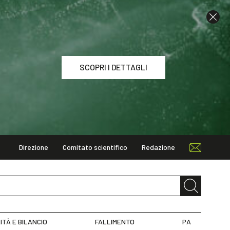
SCOPRI I DETTAGLI
Direzione
Comitato scientifico
Redazione
I DETTAGLI
ITÀ E BILANCIO
FALLIMENTO
PA