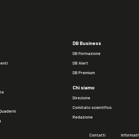
DB Business
DB Formazione
enti
DB Alert
DB Premium
Chi siamo
za
Direzione
Comitato scientifico
Quaderni
Redazione
a
Contatti
Informati