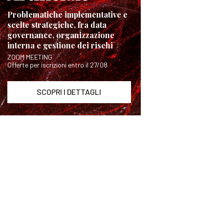
Problematiche implementative e
scelte strategiche, fra data
governance, organizzazione
interna e gestione dei rischi
ZOOM MEETING
Offerte per iscrizioni entro il 27/08
SCOPRI I DETTAGLI