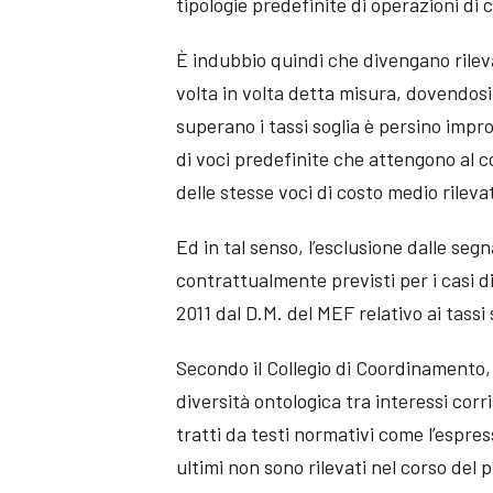
tipologie predefinite di operazioni di
È indubbio quindi che divengano rileva
volta in volta detta misura, dovendosi
superano i tassi soglia è persino impro
di voci predefinite che attengono al c
delle stesse voci di costo medio rilev
Ed in tal senso, l’esclusione dalle segn
contrattualmente previsti per i casi d
2011 dal D.M. del MEF relativo ai tassi 
Secondo il Collegio di Coordinamento, q
diversità ontologica tra interessi corr
tratti da testi normativi come l’espress
ultimi non sono rilevati nel corso del 