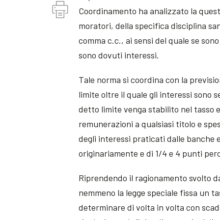
Coordinamento ha analizzato la questio
moratori, della specifica disciplina sanz
comma c.c., ai sensi del quale se sono 
sono dovuti interessi.
Tale norma si coordina con la prevision
limite oltre il quale gli interessi son
detto limite venga stabilito nel tasso
remunerazioni a qualsiasi titolo e spes
degli interessi praticati dalle banche
originariamente e di 1/4 e 4 punti pe
Riprendendo il ragionamento svolto da
nemmeno la legge speciale fissa un ta
determinare di volta in volta con scade