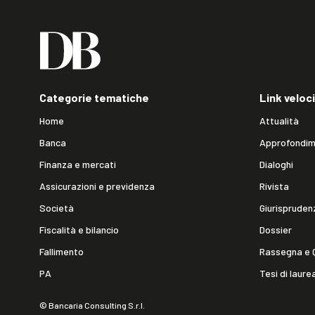
Categorie tematiche
Link veloci
Home
Attualità
Banca
Approfondim
Finanza e mercati
Dialoghi
Assicurazioni e previdenza
Rivista
Società
Giurispruden
Fiscalità e bilancio
Dossier
Fallimento
Rassegna e 
PA
Tesi di laure
© Bancaria Consulting S.r.l.