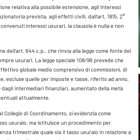
ne relativa alla possibile estensione, agli interessi
ionatoria prevista, agli effetti civili, dall’art. 1815, 2°
convenuti interessi usurari, la clausola è nulla e non
e dell’art. 644 c.p., che rinvia alla legge come fonte del
o sempre usurari. La legge speciale 108/96 prevede che
 effettivo globale medio comprensivo di commissioni, di
e, escluse quelle per imposte e tasse, riferito ad anno,
 e dagli intermediari finanziari, aumentato della metà
rcentuali attualmente.
l Collegio di Coordinamento, si evidenzia come
sso usuraio, ma istituisce un procedimento per
nza trimestrale quale sia il tasso usuraio in relazione a