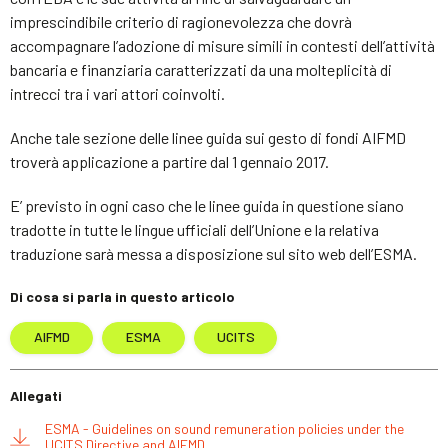
imprescindibile criterio di ragionevolezza che dovrà
accompagnare l’adozione di misure simili in contesti dell’attività
bancaria e finanziaria caratterizzati da una molteplicità di
intrecci tra i vari attori coinvolti.
Anche tale sezione delle linee guida sui gesto di fondi AIFMD
troverà applicazione a partire dal 1 gennaio 2017.
E’ previsto in ogni caso che le linee guida in questione siano
tradotte in tutte le lingue ufficiali dell’Unione e la relativa
traduzione sarà messa a disposizione sul sito web dell’ESMA.
Di cosa si parla in questo articolo
AIFMD
ESMA
UCITS
Allegati
ESMA - Guidelines on sound remuneration policies under the
UCITS Directive and AIFMD