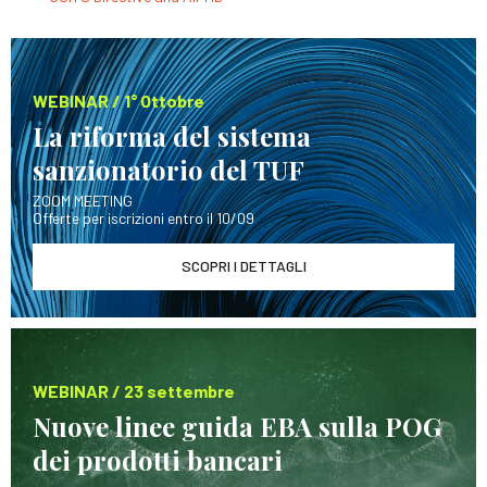
WEBINAR / 1° Ottobre
La riforma del sistema
sanzionatorio del TUF
ZOOM MEETING
Offerte per iscrizioni entro il 10/09
SCOPRI I DETTAGLI
WEBINAR / 23 settembre
Nuove linee guida EBA sulla POG
dei prodotti bancari