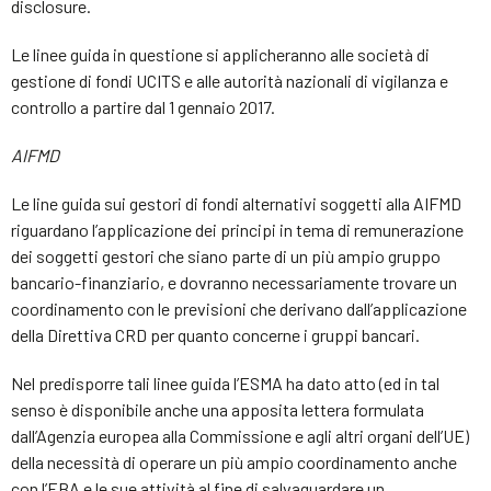
disclosure.
Le linee guida in questione si applicheranno alle società di
gestione di fondi UCITS e alle autorità nazionali di vigilanza e
controllo a partire dal 1 gennaio 2017.
AIFMD
Le line guida sui gestori di fondi alternativi soggetti alla AIFMD
riguardano l’applicazione dei principi in tema di remunerazione
dei soggetti gestori che siano parte di un più ampio gruppo
bancario-finanziario, e dovranno necessariamente trovare un
coordinamento con le previsioni che derivano dall’applicazione
della Direttiva CRD per quanto concerne i gruppi bancari.
Nel predisporre tali linee guida l’ESMA ha dato atto (ed in tal
senso è disponibile anche una apposita lettera formulata
dall’Agenzia europea alla Commissione e agli altri organi dell’UE)
della necessità di operare un più ampio coordinamento anche
con l’EBA e le sue attività al fine di salvaguardare un