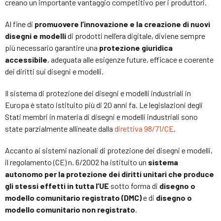
creano un importante vantaggio competitivo per i produttori.
Al fine di
promuovere l’innovazione e la creazione di nuovi
disegni e modelli
di prodotti nell’era digitale, diviene sempre
più necessario garantire una
protezione giuridica
accessibile
, adeguata alle esigenze future, efficace e coerente
dei diritti sui disegni e modelli.
Il sistema di protezione dei disegni e modelli industriali in
Europa è stato istituito più di 20 anni fa. Le legislazioni degli
Stati membri in materia di disegni e modelli industriali sono
state parzialmente allineate dalla
direttiva 98/71/CE
.
Accanto ai sistemi nazionali di protezione dei disegni e modelli,
il regolamento (CE) n. 6/2002 ha istituito un
sistema
autonomo per la protezione dei diritti unitari che produce
gli stessi effetti in tutta l’UE
sotto forma di
disegno o
modello comunitario registrato (DMC)
e di
disegno o
modello comunitario non registrato
.