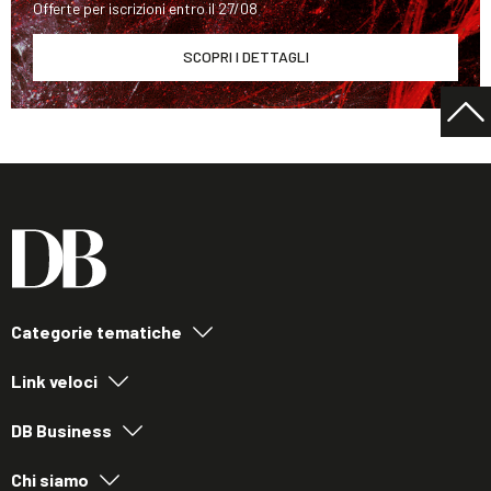
Offerte per iscrizioni entro il 27/08
SCOPRI I DETTAGLI
Categorie tematiche
Link veloci
DB Business
Chi siamo