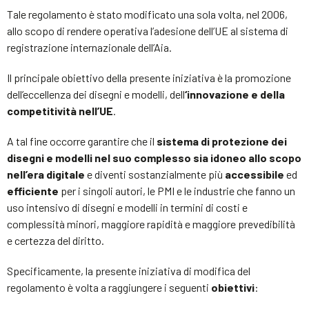
Tale regolamento è stato modificato una sola volta, nel 2006,
allo scopo di rendere operativa l’adesione dell’UE al sistema di
registrazione internazionale dell’Aia.
Il principale obiettivo della presente iniziativa è la promozione
dell’eccellenza dei disegni e modelli, dell
‘innovazione e della
competitività nell’UE
.
A tal fine occorre garantire che il
sistema di protezione dei
disegni e modelli nel suo complesso sia idoneo allo scopo
nell’era digitale
e diventi sostanzialmente più
accessibile
ed
efficiente
per i singoli autori, le PMI e le industrie che fanno un
uso intensivo di disegni e modelli in termini di costi e
complessità minori, maggiore rapidità e maggiore prevedibilità
e certezza del diritto.
Specificamente, la presente iniziativa di modifica del
regolamento è volta a raggiungere i seguenti
obiettivi
: