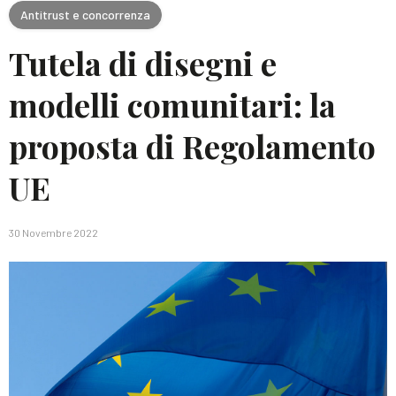
Antitrust e concorrenza
Tutela di disegni e
modelli comunitari: la
proposta di Regolamento
UE
30 Novembre 2022