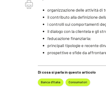
organizzazione delle attività di t
il contributo alla definizione de
i controlli sui comportamenti deg
il dialogo con la clientela e gli s
l’educazione finanziaria;
principali tipologie e recente di
prospettive e sfide da affrontar
Di cosa si parla in questo articolo
Banca d’Italia
Consumatori