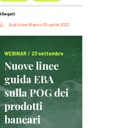
Allegati
Audizione Bianco 05 aprile 2022
WEBINAR / 23 settembre
Nuove linee
guida EBA
sulla POG dei
prodotti
bancari