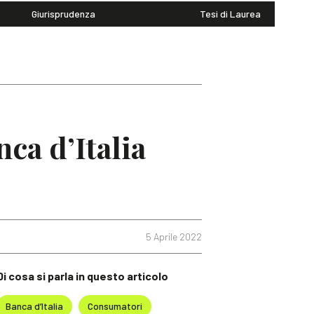
Giurisprudenza
Tesi di Laurea
ca d’Italia
5 Aprile 2022
Di cosa si parla in questo articolo
Banca d’Italia
Consumatori