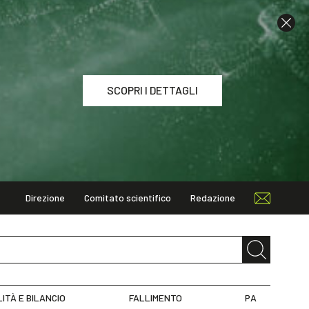
SCOPRI I DETTAGLI
Direzione
Comitato scientifico
Redazione
I DETTAGLI
LITÀ E BILANCIO
FALLIMENTO
PA