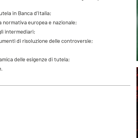
utela in Banca d’Italia;
lla normativa europea e nazionale;
li intermediari;
trumenti di risoluzione delle controversie;
namica delle esigenze di tutela;
e.