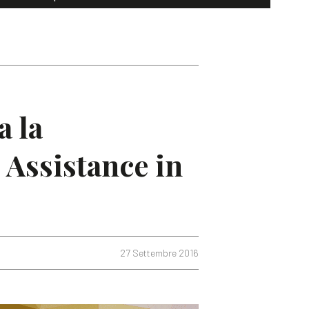
a la
Assistance in
27 Settembre 2016