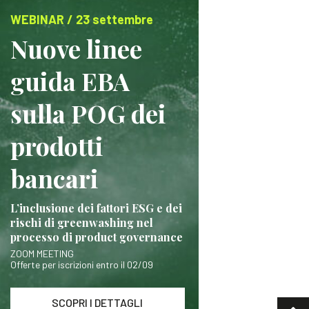
WEBINAR / 23 settembre
Nuove linee
guida EBA
sulla POG dei
prodotti
bancari
L’inclusione dei fattori ESG e dei
rischi di greenwashing nel
processo di product governance
ZOOM MEETING
Offerte per iscrizioni entro il 02/09
SCOPRI I DETTAGLI