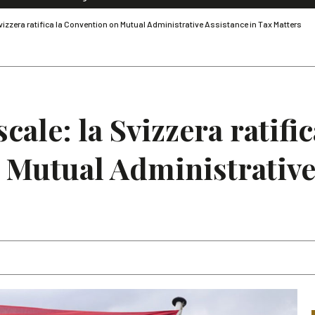
Dialoghi di Diritto dell'Economia
vizzera ratifica la Convention on Mutual Administrative Assistance in Tax Matters
Editoriali
Articoli
Note
cale: la Svizzera ratific
Mutual Administrative 