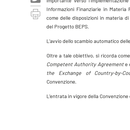
importante verso l’implementazione
Informazioni Finanziarie in Materia 
come delle disposizioni in materia d
del Progetto BEPS.
L’avvio dello scambio automatico delle
Oltre a tale obiettivo, si ricorda com
Competent Authority Agreement
e 
the Exchange of Country-by-Co
Convenzione.
L’entrata in vigore della Convenzione è