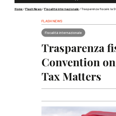
Home
/
Flash News
/
Fiscalità internazionale
/
Trasparenza fiscale: la S
FLASH NEWS
Fiscalità internazionale
Trasparenza fis
Convention on 
Tax Matters