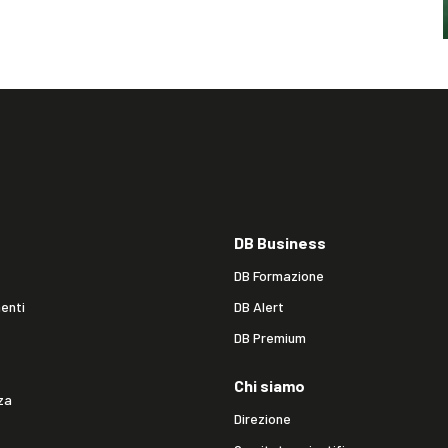
DB Business
DB Formazione
enti
DB Alert
DB Premium
Chi siamo
za
Direzione