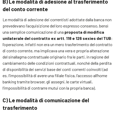
B)
Le modalità di adesione al trasferimento
del conto corrente
Le modalità di adesione dei correntisti adottate dalla banca non
prevedevano l’acquisizione del loro espresso consenso, bensì
una semplice comunicazione di una
proposta di modifica
unilaterale del contratto ex artt. 118 e 126 sexies del TUB
:
l’operazione, infatti non era un mero trasferimento del contratto
di conto corrente, ma implicava una vera e propria alterazione
del sinallagma contrattuale originario fra le parti, in ragione del
cambiamento delle condizioni contrattuali, nonché della perdita
di disponibilità dei servizi base dei conti correnti coinvolti (ad
es. l’impossibilità di avere una filiale fisica, l’accesso all’home
banking tramite browser, gli assegni, le carte virtuali,
l’impossibilità di contrarre mutui con la propria banca).
C)
Le modalità di comunicazione del
trasferimento