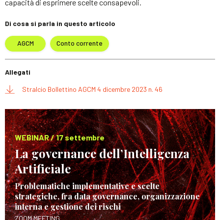
capacità di esprimere scelte consapevoli.
Di cosa si parla in questo articolo
AGCM
Conto corrente
Allegati
Stralcio Bollettino AGCM 4 dicembre 2023 n. 46
WEBINAR / 17 settembre
La governance dell’Intelligenza
Artificiale
Problematiche implementative e scelte
strategiche, fra data governance, organizzazione
interna e gestione dei rischi
ZOOM MEETING