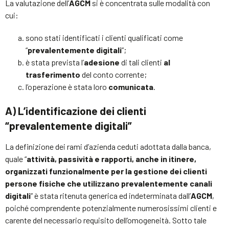
La valutazione dell’
AGCM
si è concentrata sulle modalità con
cui:
sono stati identificati i clienti qualificati come
“
prevalentemente digitali
”;
è stata prevista l’
adesione
di tali clienti
al
trasferimento
del conto corrente;
l’operazione è stata loro
comunicata
.
A)
L’identificazione dei clienti
“prevalentemente digitali”
La definizione dei rami d’azienda ceduti adottata dalla banca,
quale “
attività, passività e rapporti, anche in itinere,
organizzati funzionalmente per la gestione dei clienti
persone fisiche che utilizzano prevalentemente canali
digitali
” è stata ritenuta generica ed indeterminata dall’
AGCM
,
poiché comprendente potenzialmente numerosissimi clienti e
carente del necessario requisito dell’omogeneità. Sotto tale