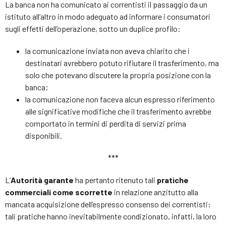
La banca non ha comunicato ai correntisti il passaggio da un
istituto all’altro in modo adeguato ad informare i consumatori
sugli effetti dell’operazione, sotto un duplice profilo:
la comunicazione inviata non aveva chiarito che i
destinatari avrebbero potuto rifiutare il trasferimento, ma
solo che potevano discutere la propria posizione con la
banca;
la comunicazione non faceva alcun espresso riferimento
alle significative modifiche che il trasferimento avrebbe
comportato in termini di perdita di servizi prima
disponibili.
***
L’
Autorità garante
ha pertanto ritenuto tali
pratiche
commerciali come scorrette
in relazione anzitutto alla
mancata acquisizione dell’espresso consenso dei correntisti:
tali pratiche hanno inevitabilmente condizionato, infatti, la loro