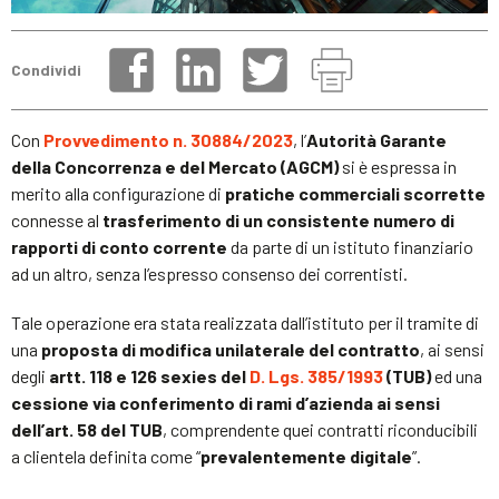
Condividi
Con
Provvedimento n. 30884/2023
, l’
Autorità Garante
della Concorrenza e del Mercato (AGCM)
si è espressa in
merito alla configurazione di
pratiche commerciali scorrette
connesse al
trasferimento di un consistente numero di
rapporti di conto corrente
da parte di un istituto finanziario
ad un altro, senza l’espresso consenso dei correntisti.
Tale operazione era stata realizzata dall’istituto per il tramite di
una
proposta di modifica unilaterale del contratto
, ai sensi
degli
artt. 118 e 126 sexies del
D. Lgs. 385/1993
(TUB)
ed una
cessione via conferimento di rami d’azienda ai sensi
dell’art. 58 del TUB
, comprendente quei contratti riconducibili
a clientela definita come “
prevalentemente digitale
”.