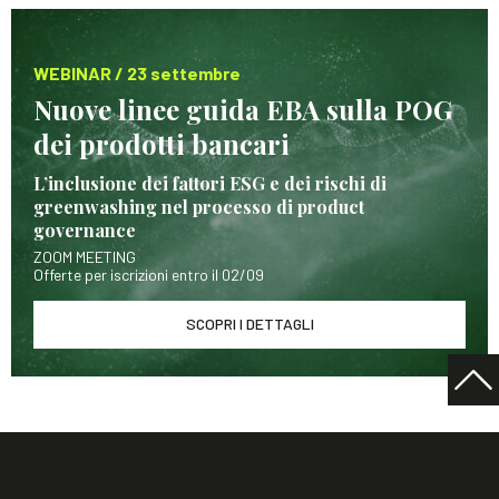
WEBINAR / 23 settembre
Nuove linee guida EBA sulla POG
dei prodotti bancari
L’inclusione dei fattori ESG e dei rischi di
greenwashing nel processo di product
governance
ZOOM MEETING
Offerte per iscrizioni entro il 02/09
SCOPRI I DETTAGLI