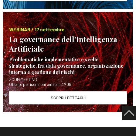
WEBINAR / 17 settembre
La governance dell’Intelligenza
Artificiale
Problematiche implementative e scelte
strategiche, fra data governance, organizzazione
interna e gestione dei rischi
ZOOM MEETING
Offerte per iscrizioni entro il 27/08
SCOPRI I DETTAGLI