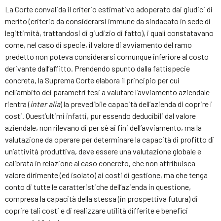
La Corte convalida il criterio estimativo adoperato dai giudici di
merito (criterio da considerarsi immune da sindacato in sede di
legittimità, trattandosi di giudizio di fatto), i quali constatavano
come, nel caso di specie, il valore di avviamento del ramo
predetto non poteva considerarsi comunque inferiore al costo
derivante dall’affitto. Prendendo spunto dalla fattispecie
concreta, la Suprema Corte elabora il principio per cui
nell’ambito dei parametri tesi a valutare l’avviamento aziendale
rientra (
inter alia
) la prevedibile capacità dell’azienda di coprire i
costi. Quest’ultimi infatti, pur essendo deducibili dal valore
aziendale, non rilevano di per sè ai fini dell’avviamento, ma la
valutazione da operare per determinare la capacità di profitto di
un’attività produttiva, deve essere una valutazione globale e
calibrata in relazione al caso concreto, che non attribuisca
valore dirimente (ed isolato) ai costi di gestione, ma che tenga
conto di tutte le caratteristiche dell’azienda in questione,
compresa la capacità della stessa (in prospettiva futura) di
coprire tali costi e di realizzare utilità differite e benefici