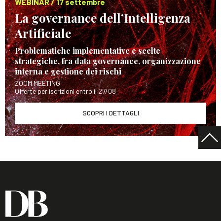
WEBINAR / 17 settembre
La governance dell’Intelligenza
Artificiale
Problematiche implementative e scelte
strategiche, fra data governance, organizzazione
interna e gestione dei rischi
ZOOM MEETING
Offerte per iscrizioni entro il 27/08
SCOPRI I DETTAGLI