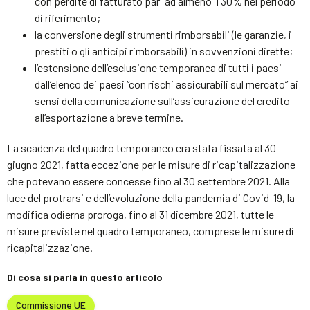
con perdite di fatturato pari ad almeno il 30% nel periodo
di riferimento;
la conversione degli strumenti rimborsabili (le garanzie, i
prestiti o gli anticipi rimborsabili) in sovvenzioni dirette;
l’estensione dell’esclusione temporanea di tutti i paesi
dall’elenco dei paesi “con rischi assicurabili sul mercato” ai
sensi della comunicazione sull’assicurazione del credito
all’esportazione a breve termine.
La scadenza del quadro temporaneo era stata fissata al 30
giugno 2021, fatta eccezione per le misure di ricapitalizzazione
che potevano essere concesse fino al 30 settembre 2021. Alla
luce del protrarsi e dell’evoluzione della pandemia di Covid-19, la
modifica odierna proroga, fino al 31 dicembre 2021, tutte le
misure previste nel quadro temporaneo, comprese le misure di
ricapitalizzazione.
Di cosa si parla in questo articolo
Commissione UE