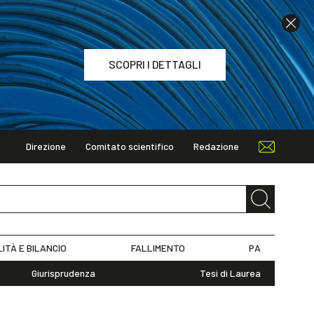
SCOPRI I DETTAGLI
Direzione
Comitato scientifico
Redazione
TAGLI
LITÀ E BILANCIO
FALLIMENTO
PA
Giurisprudenza
Tesi di Laurea