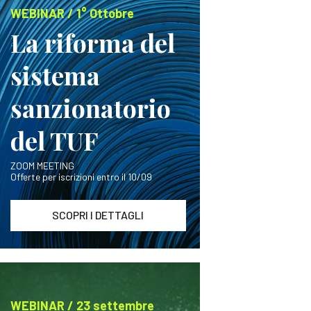
WEBINAR / 1° Ottobre
La riforma del
sistema
sanzionatorio
del TUF
ZOOM MEETING
Offerte per iscrizioni entro il 10/09
SCOPRI I DETTAGLI
WEBINAR / 23 settembre