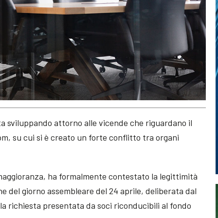
sta sviluppando attorno alle vicende che riguardano il
, su cui si è creato un forte conflitto tra organi
 maggioranza, ha formalmente contestato la legittimità
ine del giorno assembleare del 24 aprile, deliberata dal
la richiesta presentata da soci riconducibili al fondo