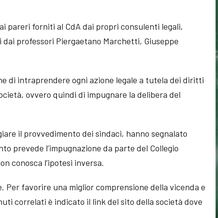
 pareri forniti al CdA dai propri consulenti legali,
si dai professori Piergaetano Marchetti, Giuseppe
ne di intraprendere ogni azione legale a tutela dei diritti
a Società, ovvero quindi di impugnare la delibera del
oggiare il provvedimento dei sindaci, hanno segnalato
nto prevede l’impugnazione da parte del Collegio
on conosca l’ipotesi inversa.
e. Per favorire una miglior comprensione della vicenda e
uti correlati è indicato il link del sito della società dove