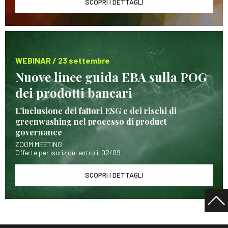
SCOPRI I DETTAGLI
WEBINAR / 23 settembre
Nuove linee guida EBA sulla POG
dei prodotti bancari
L’inclusione dei fattori ESG e dei rischi di
greenwashing nel processo di product
governance
ZOOM MEETING
Offerte per iscrizioni entro il 02/09
SCOPRI I DETTAGLI