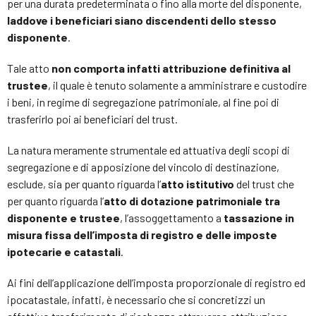
per una durata predeterminata o fino alla morte del disponente,
laddove i beneficiari siano discendenti dello stesso
disponente
.
Tale atto
non comporta infatti attribuzione definitiva al
trustee
, il quale è tenuto solamente a amministrare e custodire
i beni, in regime di segregazione patrimoniale, al fine poi di
trasferirlo poi ai beneficiari del trust.
La natura meramente strumentale ed attuativa degli scopi di
segregazione e di apposizione del vincolo di destinazione,
esclude, sia per quanto riguarda l’
atto istitutivo
del trust che
per quanto riguarda l’
atto di dotazione patrimoniale
tra
disponente e trustee
, l’assoggettamento a
tassazione in
misura fissa dell’imposta di registro e delle imposte
ipotecarie e catastali
.
Ai fini dell’applicazione dell’imposta proporzionale di registro ed
ipocatastale, infatti, è necessario che si concretizzi un