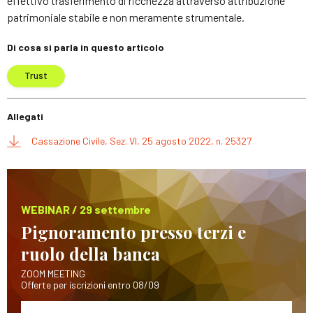
effettivo trasferimento di ricchezza attraverso attribuzione
patrimoniale stabile e non meramente strumentale.
Di cosa si parla in questo articolo
Trust
Allegati
Cassazione Civile, Sez. VI, 25 agosto 2022, n. 25327
WEBINAR / 29 settembre
Pignoramento presso terzi e
ruolo della banca
ZOOM MEETING
Offerte per iscrizioni entro 08/09