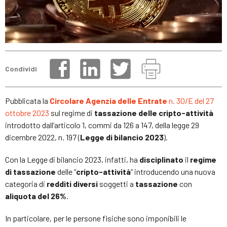
Condividi
Pubblicata la
Circolare Agenzia delle Entrate
n. 30/E del 27
ottobre 2023
sul regime di
tassazione delle cripto-attività
introdotto dall’articolo 1, commi da 126 a 147, della legge 29
dicembre 2022, n. 197 (
Legge di bilancio 2023
).
Con la Legge di bilancio 2023, infatti, ha
disciplinato
il
regime
di tassazione
delle “
cripto-attività
” introducendo una nuova
categoria di
redditi diversi
soggetti a
tassazione
con
aliquota del 26%
.
In particolare, per le persone fisiche sono imponibili le