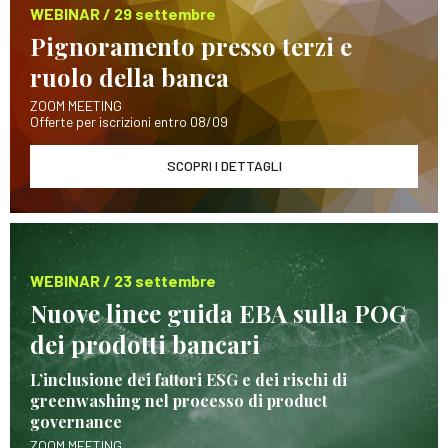
WEBINAR / 29 settembre
Pignoramento presso terzi e
ruolo della banca
ZOOM MEETING
Offerte per iscrizioni entro 08/09
SCOPRI I DETTAGLI
WEBINAR / 23 settembre
Nuove linee guida EBA sulla POG
dei prodotti bancari
L’inclusione dei fattori ESG e dei rischi di
greenwashing nel processo di product
governance
ZOOM MEETING