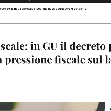
Dialoghi di Diritto dell'Economia
ecreto per la riduzione della pressione fiscale sul lavoro dipendente
Editoriali
Articoli
Note
scale: in GU il decreto 
 pressione fiscale sul 