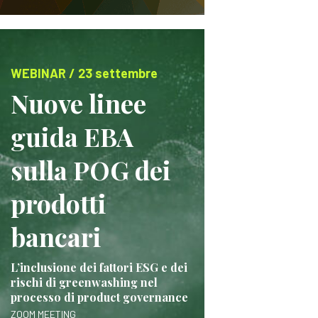
WEBINAR / 23 settembre
Nuove linee
guida EBA
sulla POG dei
prodotti
bancari
L’inclusione dei fattori ESG e dei
rischi di greenwashing nel
processo di product governance
ZOOM MEETING