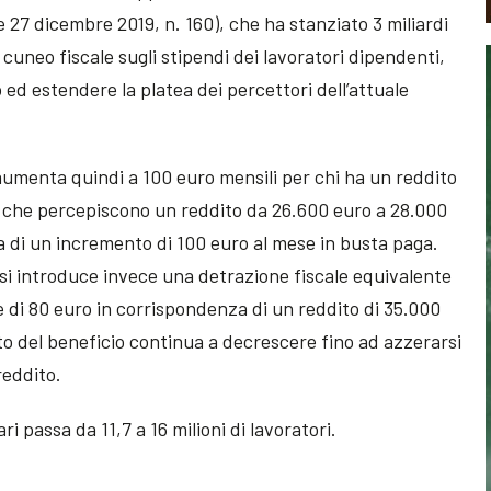
ge 27 dicembre 2019, n. 160), che ha stanziato 3 miliardi
l cuneo fiscale sugli stipendi dei lavoratori dipendenti,
 ed estendere la platea dei percettori dell’attuale
o aumenta quindi a 100 euro mensili per chi ha un reddito
o che percepiscono un reddito da 26.600 euro a 28.000
a di un incremento di 100 euro al mese in busta paga.
, si introduce invece una detrazione fiscale equivalente
e di 80 euro in corrispondenza di un reddito di 35.000
orto del beneficio continua a decrescere fino ad azzerarsi
reddito.
i passa da 11,7 a 16 milioni di lavoratori.