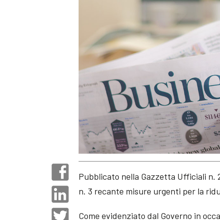
Pubblicato nella Gazzetta Ufficiali n.
n. 3 recante misure urgenti per la rid
Come evidenziato dal Governo in occas