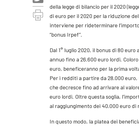
della legge di bilancio per il 2020 (leg
di euro per il 2020 per la riduzione de
interviene per rideterminare l’importo
“bonus Irpef”.
Dal 1° luglio 2020, il bonus di 80 eur
annuo fino a 26.600 euro lordi. Color
euro, beneficeranno per la prima volt
Per i redditi a partire da 28.000 euro
che decresce fino ad arrivare al valor
euro lordi. Oltre questa soglia, l’imp
al raggiungimento dei 40.000 euro di 
In questo modo, la platea dei beneficiar