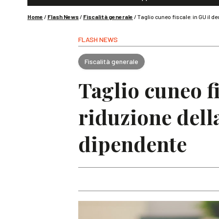
Home
/
Flash News
/
Fiscalità generale
/
Taglio cuneo fiscale: in GU il d
FLASH NEWS
Fiscalità generale
Taglio cuneo fi
riduzione della
dipendente