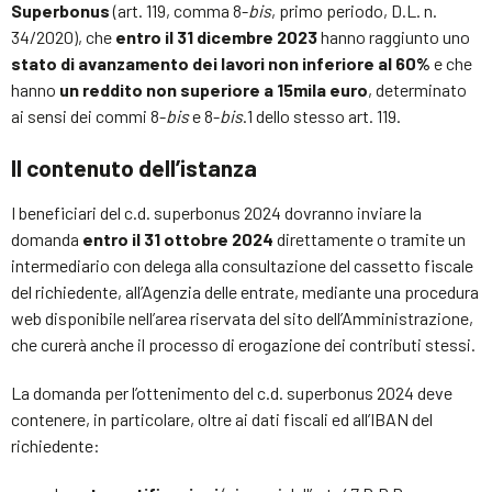
Superbonus
(art. 119, comma 8-
bis
, primo periodo, D.L. n.
34/2020), che
entro il 31 dicembre 2023
hanno raggiunto uno
stato di avanzamento dei lavori non inferiore al 60%
e che
hanno
un reddito non superiore a 15mila euro
, determinato
ai sensi dei commi 8-
bis
e 8-
bis
.1 dello stesso art. 119.
Il contenuto dell’istanza
I beneficiari del c.d. superbonus 2024 dovranno inviare la
domanda
entro il 31 ottobre 2024
direttamente o tramite un
intermediario con delega alla consultazione del cassetto fiscale
del richiedente, all’Agenzia delle entrate, mediante una procedura
web disponibile nell’area riservata del sito dell’Amministrazione,
che curerà anche il processo di erogazione dei contributi stessi.
La domanda per l’ottenimento del c.d. superbonus 2024 deve
contenere, in particolare, oltre ai dati fiscali ed all’IBAN del
richiedente: