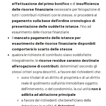
effettuazione del primo bonifico
e di
insufficienza
delle risorse finanziarie
necessarie per l’erogazione di
tutti i contributi richiesti con le stesse, si procederà al
pagamento sulla base dell’ordine cronologico di
presentazione delle suddette istanze
, fino ad
esaurimento delle risorse finanziarie
il
mancato pagamento delle istanze per
esaurimento delle risorse finanziarie disponibili
comporterà lo scarto delle stesse
qualora le richieste di contributo siano soddisfatte
integralmente, le
risorse residue saranno destinate
all’erogazione di contributi
, determinati secondo gli
stessi criteri sopra descritti, a favore dei richiedenti che:
sono titolari di un diritto di proprietà o di un diritto
reale di godimento sull’unità immobiliare oggetto
dell’intervento, o del condominio, la cui unità
non è
adibita ad abitazione principale
a favore dei richiedenti che beneficiano della
detrazione in qualità di
detentori.