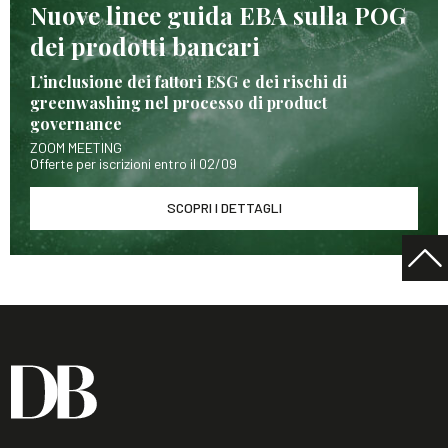
Nuove linee guida EBA sulla POG
dei prodotti bancari
L’inclusione dei fattori ESG e dei rischi di
greenwashing nel processo di product
governance
ZOOM MEETING
Offerte per iscrizioni entro il 02/09
SCOPRI I DETTAGLI