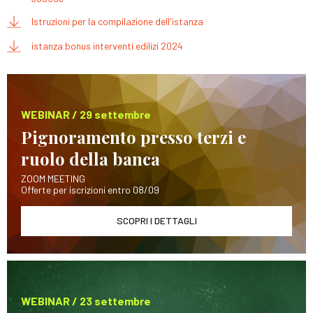
Istruzioni per la compilazione dell'istanza
istanza bonus interventi edilizi 2024
WEBINAR / 29 settembre
Pignoramento presso terzi e
ruolo della banca
ZOOM MEETING
Offerte per iscrizioni entro 08/09
SCOPRI I DETTAGLI
WEBINAR / 23 settembre