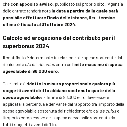
che
con apposito avviso
, pubblicato sul proprio sito, l’Agenzia
delle entrate renderà nota
la data a partire dalla quale sarà
possibile effettuare l’invio delle istanze
, il cui
termine
ultimo è fissato al 31 ottobre 2024
.
Calcolo ed erogazione del contributo per il
superbonus 2024
Il contributo è determinato in relazione alle spese sostenute dal
richiedente e/o dal
de cuius
entro un
limite massimo di spesa
agevolabile di 96.000 euro
.
Tale limite è
ridotto in misura proporzionale qualora più
soggetti aventi diritto abbiano sostenuto quote della
spesa agevolabile
: al limite di 96.000 euro deve essere
applicata la percentuale derivante dal rapporto tra l’importo della
spesa agevolabile sostenuta dal richiedente e/o dal
de cuius
e
l’importo complessivo della spesa agevolabile sostenuta da
tutti i soggetti aventi diritto.