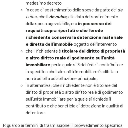
medesimo decreto
in caso di sostenimento delle spese da parte del
de
cuius
, che il
de cuius
, alla data del sostenimento
della spesa agevolabile, era
in possesso dei
requisiti sopra riportati e che l’erede
richiedente conserva la detenzione materiale
e diretta dell’immobile
oggetto dell’intervento
che il richiedente è
titolare del diritto di proprietà
o altro diritto reale di godimento sull’unità
immobiliare
per la quale si 3 richiede il contributo e
la specifica che tale unità immobiliare è adibita o
non è adibita ad abitazione principale;
in alternativa, che il richiedente non è titolare del
diritto di proprietà o altro diritto reale di godimento
sull’unità immobiliare per la quale si richiede il
contributo e che beneficia di detrazione in qualità di
detentore
Riguardo ai termini di trasmissione, il provvedimento specifica