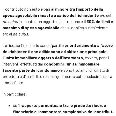
Il contributo richiesto è pari
al minore tra l’importo della
spesa agevolabile rimasta a carico del richiedente
e/o del
de cuius
in quanto non oggetto di detrazione e
il 30% del limite
massimo di spesa agevolabile
che si applica al richiedente
e/o al
de cuius
.
Le risorse finanziarie sono ripartite
prioritariamente a favore
dei richiedenti che adibiscono ad abitazione principale
l’unità immobiliare oggetto dell’intervento
, ovvero, per gli
interventi effettuati dai
condomini
, l’
unità immobiliare
facente parte del condominio
e sono titolari di un diritto di
proprietà o di un diritto reale di godimento sulla medesima unità
immobiliare.
In particolare:
se il
rapporto percentuale tra le predette risorse
finanziarie e l’ammontare complessivo dei contributi