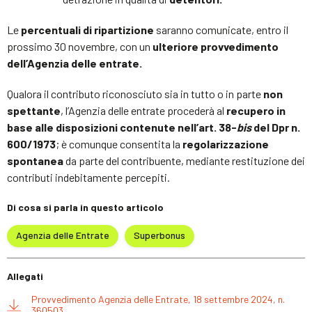
Le
percentuali di ripartizione
saranno comunicate, entro il
prossimo 30 novembre, con un
ulteriore provvedimento
dell’Agenzia delle entrate.
Qualora il contributo riconosciuto sia in tutto o in parte
non
spettante
, l’Agenzia delle entrate procederà al
recupero in
base alle disposizioni contenute nell’art. 38-
bis
del Dpr n.
600/1973
; è comunque consentita la
regolarizzazione
spontanea
da parte del contribuente, mediante restituzione dei
contributi indebitamente percepiti.
Di cosa si parla in questo articolo
Agenzia delle Entrate
Superbonus
Allegati
Provvedimento Agenzia delle Entrate, 18 settembre 2024, n.
360503