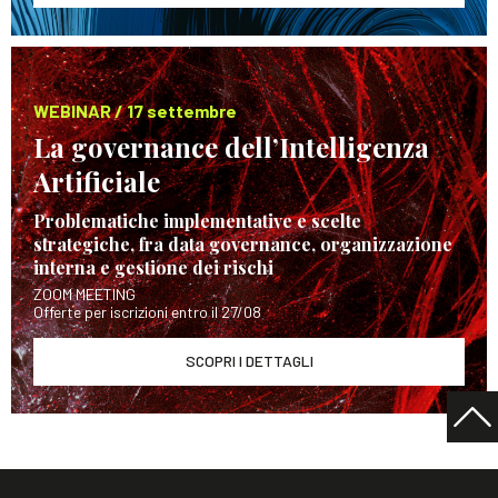
WEBINAR / 17 settembre
La governance dell’Intelligenza
Artificiale
Problematiche implementative e scelte
strategiche, fra data governance, organizzazione
interna e gestione dei rischi
ZOOM MEETING
Offerte per iscrizioni entro il 27/08
SCOPRI I DETTAGLI