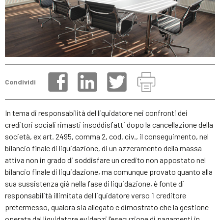
Condividi
In tema di responsabilità del liquidatore nei confronti dei
creditori sociali rimasti insoddisfatti dopo la cancellazione della
società, ex art. 2495, comma 2, cod. civ., il conseguimento, nel
bilancio finale di liquidazione, di un azzeramento della massa
attiva non in grado di soddisfare un credito non appostato nel
bilancio finale di liquidazione, ma comunque provato quanto alla
sua sussistenza già nella fase di liquidazione, è fonte di
responsabilità illimitata del liquidatore verso il creditore
pretermesso, qualora sia allegato e dimostrato che la gestione
operata dal liquidatore evidenzi l’esecuzione di pagamenti in