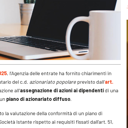
2025
, l’Agenzia delle entrate ha fornito chiarimenti in
utario del c.d.
azionariato popolare
previsto dall’
art.
azione all’
assegnazione di azioni ai dipendenti
di una
 un
piano di azionariato diffuso
.
o la valutazione della conformità di un piano di
cietà Istante rispetto ai requisiti fissati dall’art. 51,