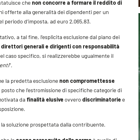
statuisce che
non concorre a formare il reddito di
oni offerte alla generalità dei dipendenti per un
el periodo d’imposta,
ad euro 2.065,83
.
tivo, a tal fine, l’esplicita esclusione dal piano dei
i
direttori generali e dirigenti con responsabilità
nel caso specifico, si realizzerebbe ugualmente il
enti
”.
che la predetta esclusione
non compromettesse
a, posto che l’estromissione di specifiche categorie di
 motivata da
finalità elusive
ovvero
discriminatorie
e
isposizione.
 la soluzione prospettata dalla contribuente.
o che
lo
scopo perseguito dalla norma
è quello di