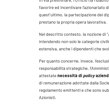
favorire ed incentivare l’azionariato d
quest’ultimo, la partecipazione dei dip
prestano la propria opera lavorativa.
Nel descritto contesto, la nozione di “
intendendo non solo le categorie civili
estensiva, anche i dipendenti che sv
Per quanto concerne, invece, l’esclusio
responsabilità strategiche, l’Amminis
attestate
necessità di
policy
aziend
di remunerazione adottate dalla Societ
regolamento emittenti e che sono sub
Azionisti.