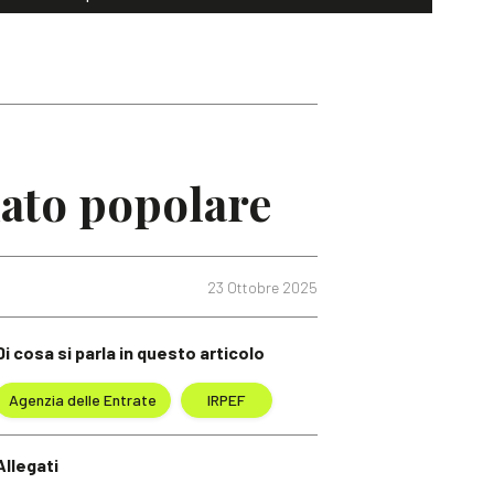
iato popolare
23 Ottobre 2025
Di cosa si parla in questo articolo
Agenzia delle Entrate
IRPEF
Allegati