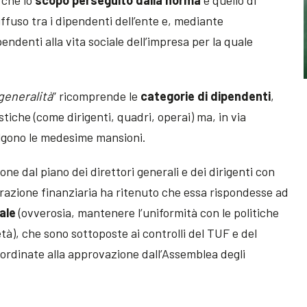
iffuso tra i dipendenti dell’ente e, mediante
endenti alla vita sociale dell’impresa per la quale
generalità
” ricomprende le
categorie di dipendenti
,
stiche (come dirigenti, quadri, operai) ma, in via
olgono le medesime mansioni.
ne dal piano dei direttori generali e dei dirigenti con
trazione finanziaria ha ritenuto che essa rispondesse ad
ale
(ovverosia, mantenere l’uniformità con le politiche
à), che sono sottoposte ai controlli del TUF e del
ordinate alla approvazione dall’Assemblea degli