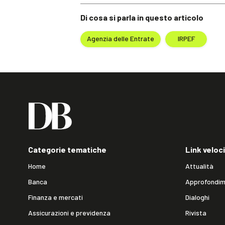
Di cosa si parla in questo articolo
Agenzia delle Entrate
IRPEF
Categorie tematiche
Link veloci
Home
Attualità
Banca
Approfondim
Finanza e mercati
Dialoghi
Assicurazioni e previdenza
Rivista