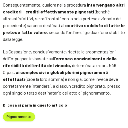
Conseguentemente, qualora nella procedura
intervengano altri
creditori
, i
crediti effettivamente pignorati
(benché
ultrasatisfattivi, se raffrontati con la sola pretesa azionata del
procedente) saranno destinati al
coattivo soddisfo di tutte le
pretese fatte valere
, secondo l’ordine di graduazione stabilito
dalla legge.
La Cassazione, conclusivamente, rigetta le argomentazioni
dell’impugnante, basate sull
’erroneo convincimento della
riferibilità dell’entità del vincolo,
determinata ex art. 546
C.p.c.,
ai complessivi e globali plurimi pignoramenti
effettuati
(cioè la loro somma) e non già, come invece deve
correttamente intendersi, a ciascun credito pignorato, presso
ogni singolo terzo destinatario dell’atto di pignoramento.
Di cosa si parla in questo articolo
Pignoramento