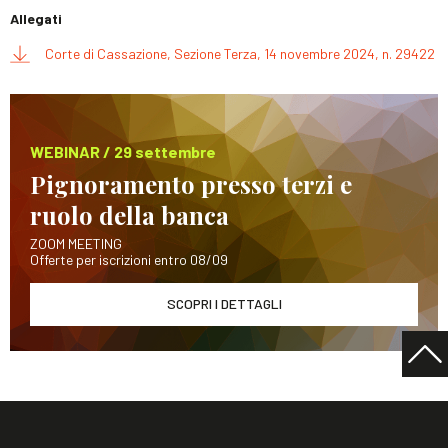
Allegati
Corte di Cassazione, Sezione Terza, 14 novembre 2024, n. 29422
WEBINAR / 29 settembre
Pignoramento presso terzi e
ruolo della banca
ZOOM MEETING
Offerte per iscrizioni entro 08/09
SCOPRI I DETTAGLI