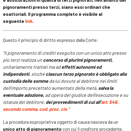
pignoramenti presso terzi, siano essi ordinari che
esattoriali. Il programma completo è visibile al
seguente
link
.
Questo il principio di diritto espresso dalla Corte:
“il pignoramento di crediti eseguito con un unico atto presso
più terzi realizza un
concorso di plurimi pignoramenti,
unitariamente trattati ma ad
effetti
autonomi ed
indipendenti
, sicché
ciascun terzo pignorato è obbligato alla
custodia delle somme
da lui dovute al debitore nei limiti
dell’importo precettato aumentato della metà,
salva la
eventuale adozione,
ad opera del giudice dell’esecuzione e su
istanza del debitore,
dei provvedimenti di cui all’
art. 546,
secondo comma, cod. proc. civ
.”
La procedura espropriativa oggetto di causa nasceva da un
unico atto di pignoramento
con cui il creditore procedente,