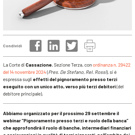
Condividi
La Corte di
Cassazione
, Sezione Terza, con
ordinanza n. 29422
del 14 novembre 2024
(
Pres. De Stefano, Rel. Rossi
), si è
espressa sugli
effetti del pignoramento presso terzi
eseguito con un unico atto, verso più terzi debitori
(del
debitore principale).
Abbiamo organizzato per il prossimo 29 settembre il
webinar “Pignoramento presso terzi e ruolo della banca”
che approfondirà il ruolo di banche, intermediari finanziari
e assicurazioni in qualità di terzi pignorati, nell’ambito dei