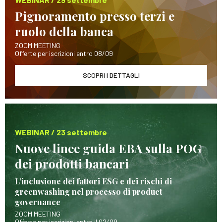
Pignoramento presso terzi e
ruolo della banca
ZOOM MEETING
Offerte per iscrizioni entro 08/09
SCOPRI I DETTAGLI
WEBINAR / 23 settembre
Nuove linee guida EBA sulla POG
dei prodotti bancari
L’inclusione dei fattori ESG e dei rischi di
greenwashing nel processo di product
governance
ZOOM MEETING
Offerte per iscrizioni entro il 02/09